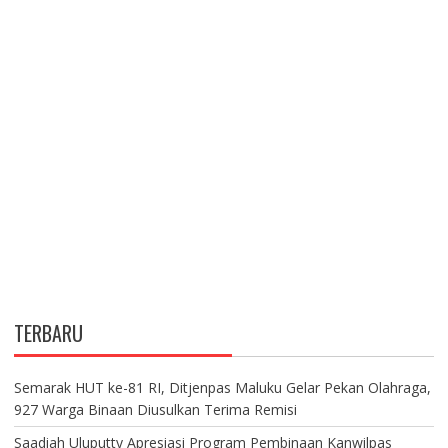
TERBARU
Semarak HUT ke-81 RI, Ditjenpas Maluku Gelar Pekan Olahraga,
927 Warga Binaan Diusulkan Terima Remisi
Saadiah Uluputty Apresiasi Program Pembinaan Kanwilpas