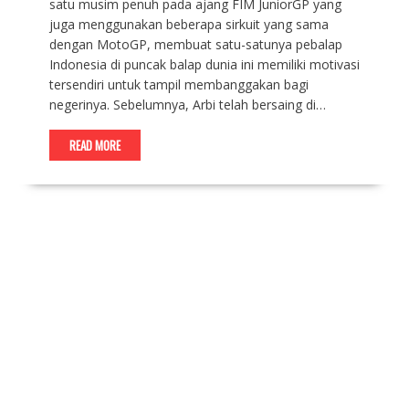
satu musim penuh pada ajang FIM JuniorGP yang
juga menggunakan beberapa sirkuit yang sama
dengan MotoGP, membuat satu-satunya pebalap
Indonesia di puncak balap dunia ini memiliki motivasi
tersendiri untuk tampil membanggakan bagi
negerinya. Sebelumnya, Arbi telah bersaing di…
READ MORE