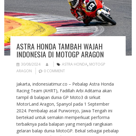
ASTRA HONDA TAMBAH WAJAH
INDONESIA DI MOTOGP ARAGON
30/08/2024
ASTRA HONDA
,
MOTOGP
ARAGON
0 COMMENT
Jakarta, indonesiatimur.co – Pebalap Astra Honda
Racing Team (AHRT), Fadillah Arbi Aditama akan
tampil di balapan dunia GP Moto3 di sirkuit
MotorLand Aragon, Spanyol pada 1 September
2024. Pembalap asal Purworejo, Jawa Tengah ini
bertekad untuk semakin memperkuat performa
terbaiknya pada balapan yang menjadi rangkaian
gelaran balap dunia MotoGP. Bekal sebagai pebalap