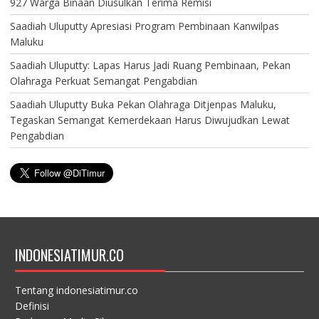
927 Warga Binaan Diusulkan Terima Remisi
Saadiah Uluputty Apresiasi Program Pembinaan Kanwilpas
Maluku
Saadiah Uluputty: Lapas Harus Jadi Ruang Pembinaan, Pekan
Olahraga Perkuat Semangat Pengabdian
Saadiah Uluputty Buka Pekan Olahraga Ditjenpas Maluku,
Tegaskan Semangat Kemerdekaan Harus Diwujudkan Lewat
Pengabdian
INDONESIATIMUR.CO
Tentang indonesiatimur.co
Definisi