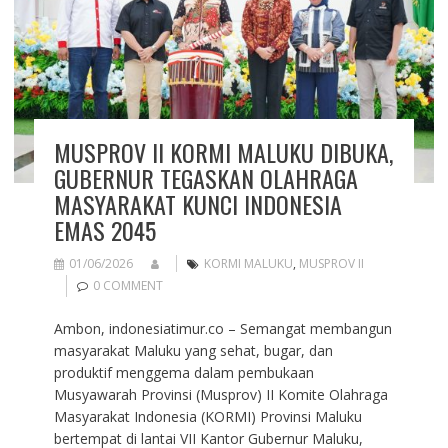
MUSPROV II KORMI MALUKU DIBUKA,
GUBERNUR TEGASKAN OLAHRAGA
MASYARAKAT KUNCI INDONESIA
EMAS 2045
01/06/2026
KORMI MALUKU
,
MUSPROV II
0 COMMENT
Ambon, indonesiatimur.co – Semangat membangun
masyarakat Maluku yang sehat, bugar, dan
produktif menggema dalam pembukaan
Musyawarah Provinsi (Musprov) II Komite Olahraga
Masyarakat Indonesia (KORMI) Provinsi Maluku
bertempat di lantai VII Kantor Gubernur Maluku,