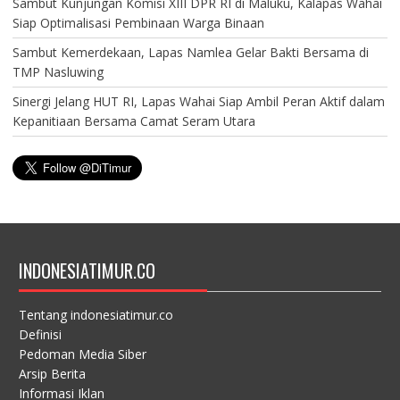
Sambut Kunjungan Komisi XIII DPR RI di Maluku, Kalapas Wahai
Siap Optimalisasi Pembinaan Warga Binaan
Sambut Kemerdekaan, Lapas Namlea Gelar Bakti Bersama di
TMP Nasluwing
Sinergi Jelang HUT RI, Lapas Wahai Siap Ambil Peran Aktif dalam
Kepanitiaan Bersama Camat Seram Utara
INDONESIATIMUR.CO
Tentang indonesiatimur.co
Definisi
Pedoman Media Siber
Arsip Berita
Informasi Iklan