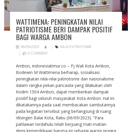
WATTIMENA: PENINGKATAN NILAI
PATRIOTISME BERI DAMPAK POSITIF
BAGI WARGA AMBON
06/09/2023
NILAI PATRIOTISME
0 COMMENT
Ambon, indonesiatimur.co – Pj Wali Kota Ambon,
Bodewin M Wattimena berharap, sosialisasi
peningkatan nilai-nilai patriotisme dan nasionalisme
dalam rangka pekan pancasila yang dilakukan oleh
Kodim 1504 Ambon, dapat memberikan dampak
positif bagi seluruh masyarakat Kota Ambon. Hal ini
dikatakannya pada saat membacakan sambutannya
pada kegiatan tersebut yang berlangsung di ruang
Vlisingen Balai Kota, Rabu (06/09/2023). “Para
pahlawan terdahulu telah berjuang mati-matian
demi kemerdekaan bangsa ini sebagai warga negara