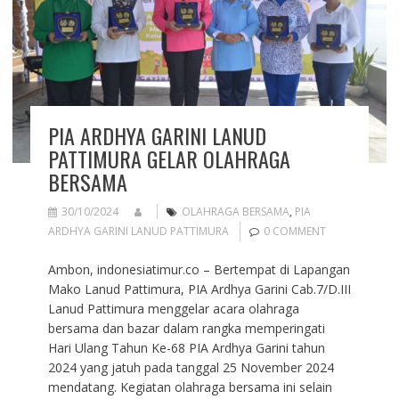
PIA ARDHYA GARINI LANUD
PATTIMURA GELAR OLAHRAGA
BERSAMA
30/10/2024
OLAHRAGA BERSAMA
,
PIA
ARDHYA GARINI LANUD PATTIMURA
0 COMMENT
Ambon, indonesiatimur.co – Bertempat di Lapangan
Mako Lanud Pattimura, PIA Ardhya Garini Cab.7/D.III
Lanud Pattimura menggelar acara olahraga
bersama dan bazar dalam rangka memperingati
Hari Ulang Tahun Ke-68 PIA Ardhya Garini tahun
2024 yang jatuh pada tanggal 25 November 2024
mendatang. Kegiatan olahraga bersama ini selain