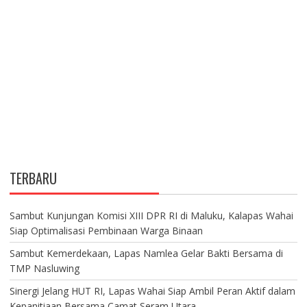
TERBARU
Sambut Kunjungan Komisi XIII DPR RI di Maluku, Kalapas Wahai
Siap Optimalisasi Pembinaan Warga Binaan
Sambut Kemerdekaan, Lapas Namlea Gelar Bakti Bersama di
TMP Nasluwing
Sinergi Jelang HUT RI, Lapas Wahai Siap Ambil Peran Aktif dalam
Kepanitiaan Bersama Camat Seram Utara