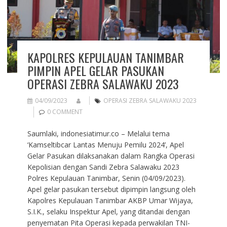
KAPOLRES KEPULAUAN TANIMBAR
PIMPIN APEL GELAR PASUKAN
OPERASI ZEBRA SALAWAKU 2023
04/09/2023
OPERASI ZEBRA SALAWAKU 2023
0 COMMENT
Saumlaki, indonesiatimur.co – Melalui tema
‘Kamseltibcar Lantas Menuju Pemilu 2024’, Apel
Gelar Pasukan dilaksanakan dalam Rangka Operasi
Kepolisian dengan Sandi Zebra Salawaku 2023
Polres Kepulauan Tanimbar, Senin (04/09/2023).
Apel gelar pasukan tersebut dipimpin langsung oleh
Kapolres Kepulauan Tanimbar AKBP Umar Wijaya,
S.I.K., selaku Inspektur Apel, yang ditandai dengan
penyematan Pita Operasi kepada perwakilan TNI-