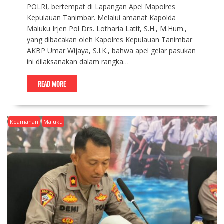
POLRI, bertempat di Lapangan Apel Mapolres
Kepulauan Tanimbar. Melalui amanat Kapolda
Maluku Irjen Pol Drs. Lotharia Latif, S.H., M.Hum.,
yang dibacakan oleh Kapolres Kepulauan Tanimbar
AKBP Umar Wijaya, S.I.K., bahwa apel gelar pasukan
ini dilaksanakan dalam rangka…
READ MORE
Keamanan
Maluku