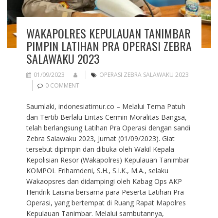
WAKAPOLRES KEPULAUAN TANIMBAR
PIMPIN LATIHAN PRA OPERASI ZEBRA
SALAWAKU 2023
01/09/2023
OPERASI ZEBRA SALAWAKU 2023
0 COMMENT
Saumlaki, indonesiatimur.co – Melalui Tema Patuh
dan Tertib Berlalu Lintas Cermin Moralitas Bangsa,
telah berlangsung Latihan Pra Operasi dengan sandi
Zebra Salawaku 2023, Jumat (01/09/2023). Giat
tersebut dipimpin dan dibuka oleh Wakil Kepala
Kepolisian Resor (Wakapolres) Kepulauan Tanimbar
KOMPOL Frihamdeni, S.H., S.I.K., M.A., selaku
Wakaopsres dan didampingi oleh Kabag Ops AKP
Hendrik Laisina bersama para Peserta Latihan Pra
Operasi, yang bertempat di Ruang Rapat Mapolres
Kepulauan Tanimbar. Melalui sambutannya,