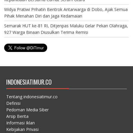
Widya Pratiwi Prihatin Bentrok Antarwarga di Dobo, Ajak Semua
Pihak Menahan Diri dan Jaga Kedamaian
Semarak HUT ke-81 RI, Ditjenpas Maluku Gelar Pekan Olahraga,
927 Warga Binaan Diusulkan Terima Remisi
INDONESIATIMUR.CO
Tentang indonesiatimur.co
Definisi
Pedoman Media Siber
Arsip Berita
Informasi Iklan
Kebijakan Privasi