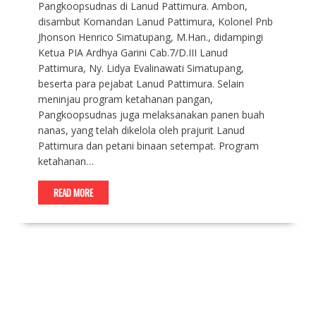
Pangkoopsudnas di Lanud Pattimura. Ambon,
disambut Komandan Lanud Pattimura, Kolonel Pnb
Jhonson Henrico Simatupang, M.Han., didampingi
Ketua PIA Ardhya Garini Cab.7/D.III Lanud
Pattimura, Ny. Lidya Evalinawati Simatupang,
beserta para pejabat Lanud Pattimura. Selain
meninjau program ketahanan pangan,
Pangkoopsudnas juga melaksanakan panen buah
nanas, yang telah dikelola oleh prajurit Lanud
Pattimura dan petani binaan setempat. Program
ketahanan…
READ MORE