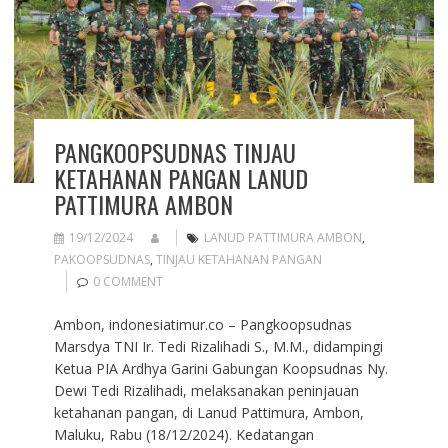
PANGKOOPSUDNAS TINJAU
KETAHANAN PANGAN LANUD
PATTIMURA AMBON
19/12/2024
LANUD PATTIMURA AMBON
,
PAKOOPSUDNAS
,
TINJAU KETAHANAN PANGAN
0 COMMENT
Ambon, indonesiatimur.co – Pangkoopsudnas
Marsdya TNI Ir. Tedi Rizalihadi S., M.M., didampingi
Ketua PIA Ardhya Garini Gabungan Koopsudnas Ny.
Dewi Tedi Rizalihadi, melaksanakan peninjauan
ketahanan pangan, di Lanud Pattimura, Ambon,
Maluku, Rabu (18/12/2024). Kedatangan