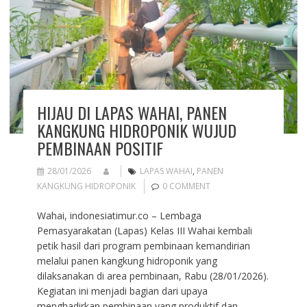
HIJAU DI LAPAS WAHAI, PANEN
KANGKUNG HIDROPONIK WUJUD
PEMBINAAN POSITIF
28/01/2026
LAPAS WAHAI
,
PANEN
KANGKUNG HIDROPONIK
0 COMMENT
Wahai, indonesiatimur.co – Lembaga
Pemasyarakatan (Lapas) Kelas III Wahai kembali
petik hasil dari program pembinaan kemandirian
melalui panen kangkung hidroponik yang
dilaksanakan di area pembinaan, Rabu (28/01/2026).
Kegiatan ini menjadi bagian dari upaya
menghadirkan pembinaan yang produktif dan