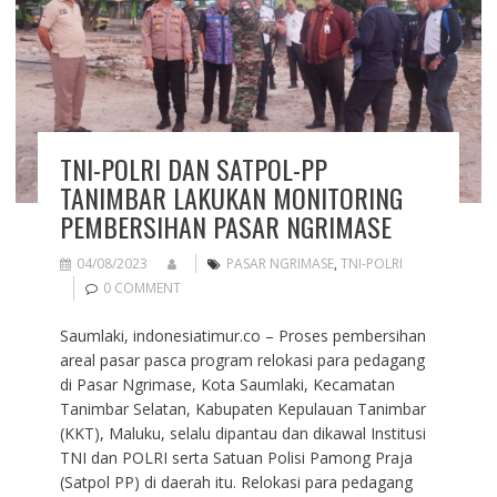
TNI-POLRI DAN SATPOL-PP
TANIMBAR LAKUKAN MONITORING
PEMBERSIHAN PASAR NGRIMASE
04/08/2023
PASAR NGRIMASE
,
TNI-POLRI
0 COMMENT
Saumlaki, indonesiatimur.co – Proses pembersihan
areal pasar pasca program relokasi para pedagang
di Pasar Ngrimase, Kota Saumlaki, Kecamatan
Tanimbar Selatan, Kabupaten Kepulauan Tanimbar
(KKT), Maluku, selalu dipantau dan dikawal Institusi
TNI dan POLRI serta Satuan Polisi Pamong Praja
(Satpol PP) di daerah itu. Relokasi para pedagang