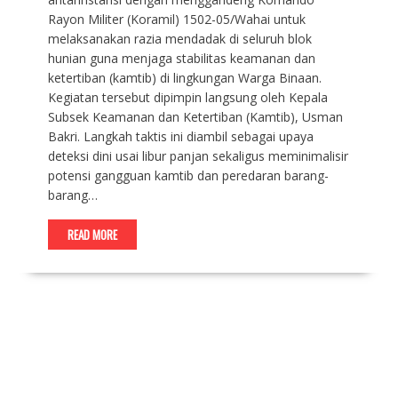
Rayon Militer (Koramil) 1502-05/Wahai untuk
melaksanakan razia mendadak di seluruh blok
hunian guna menjaga stabilitas keamanan dan
ketertiban (kamtib) di lingkungan Warga Binaan.
‎Kegiatan tersebut dipimpin langsung oleh Kepala
Subsek Keamanan dan Ketertiban (Kamtib), Usman
Bakri. Langkah taktis ini diambil sebagai upaya
deteksi dini usai libur panjan sekaligus meminimalisir
potensi gangguan kamtib dan peredaran barang-
barang…
READ MORE