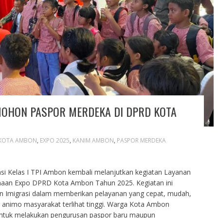
MOHON PASPOR MERDEKA DI DPRD KOTA
KOTA AMBON
,
EXPO 2025
,
KANIM AMBON
,
PASPOR MERDEKA
asi Kelas I TPI Ambon kembali melanjutkan kegiatan Layanan
naan Expo DPRD Kota Ambon Tahun 2025. Kegiatan ini
n Imigrasi dalam memberikan pelayanan yang cepat, mudah,
 animo masyarakat terlihat tinggi. Warga Kota Ambon
untuk melakukan pengurusan paspor baru maupun