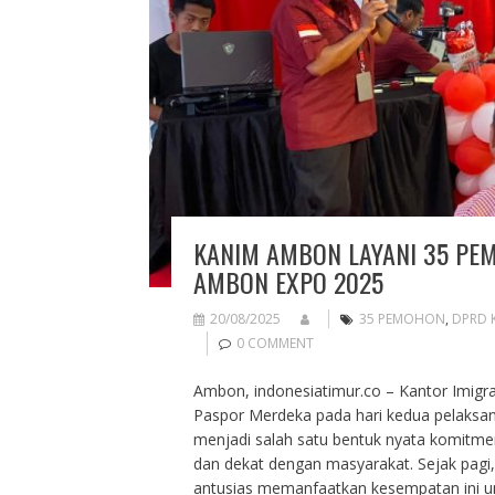
KANIM AMBON LAYANI 35 PE
AMBON EXPO 2025
20/08/2025
35 PEMOHON
,
DPRD 
0 COMMENT
Ambon, indonesiatimur.co – Kantor Imigr
Paspor Merdeka pada hari kedua pelaksa
menjadi salah satu bentuk nyata komitme
dan dekat dengan masyarakat. Sejak pagi,
antusias memanfaatkan kesempatan ini 