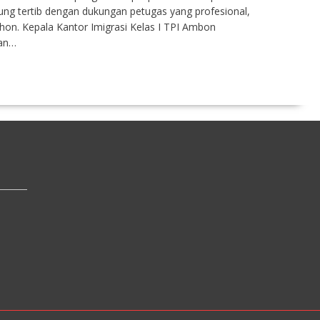
ung tertib dengan dukungan petugas yang profesional,
n. Kepala Kantor Imigrasi Kelas I TPI Ambon
an…