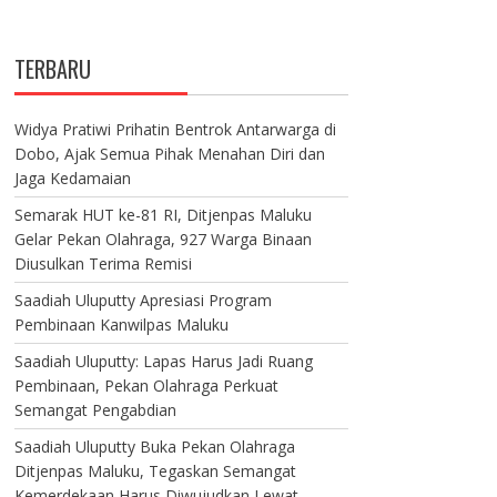
TERBARU
Widya Pratiwi Prihatin Bentrok Antarwarga di
Dobo, Ajak Semua Pihak Menahan Diri dan
Jaga Kedamaian
Semarak HUT ke-81 RI, Ditjenpas Maluku
Gelar Pekan Olahraga, 927 Warga Binaan
Diusulkan Terima Remisi
Saadiah Uluputty Apresiasi Program
Pembinaan Kanwilpas Maluku
Saadiah Uluputty: Lapas Harus Jadi Ruang
Pembinaan, Pekan Olahraga Perkuat
Semangat Pengabdian
Saadiah Uluputty Buka Pekan Olahraga
Ditjenpas Maluku, Tegaskan Semangat
Kemerdekaan Harus Diwujudkan Lewat