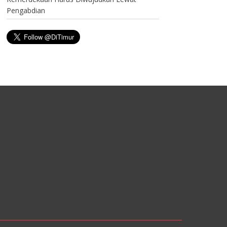
Pengabdian