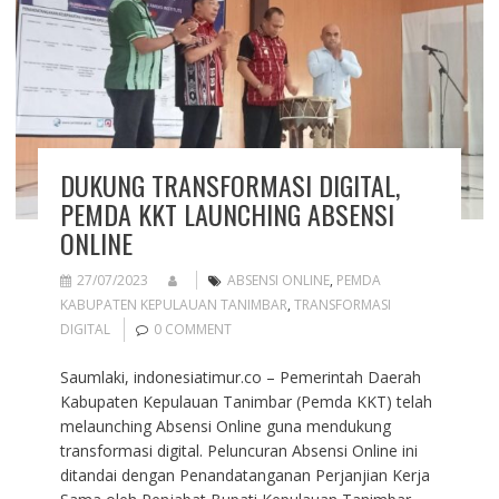
DUKUNG TRANSFORMASI DIGITAL,
PEMDA KKT LAUNCHING ABSENSI
ONLINE
27/07/2023
ABSENSI ONLINE
,
PEMDA
KABUPATEN KEPULAUAN TANIMBAR
,
TRANSFORMASI
DIGITAL
0 COMMENT
Saumlaki, indonesiatimur.co – Pemerintah Daerah
Kabupaten Kepulauan Tanimbar (Pemda KKT) telah
melaunching Absensi Online guna mendukung
transformasi digital. Peluncuran Absensi Online ini
ditandai dengan Penandatanganan Perjanjian Kerja