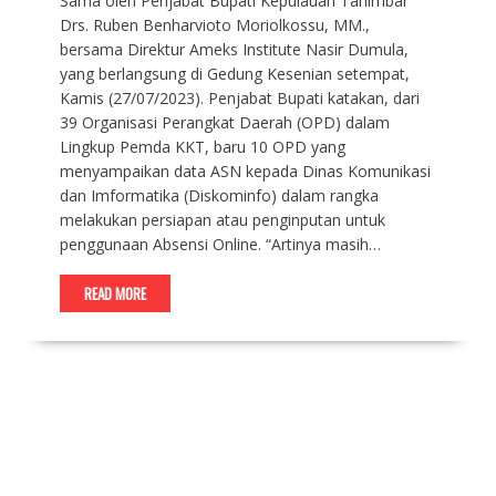
Sama oleh Penjabat Bupati Kepulauan Tanimbar
Drs. Ruben Benharvioto Moriolkossu, MM.,
bersama Direktur Ameks Institute Nasir Dumula,
yang berlangsung di Gedung Kesenian setempat,
Kamis (27/07/2023). Penjabat Bupati katakan, dari
39 Organisasi Perangkat Daerah (OPD) dalam
Lingkup Pemda KKT, baru 10 OPD yang
menyampaikan data ASN kepada Dinas Komunikasi
dan Imformatika (Diskominfo) dalam rangka
melakukan persiapan atau penginputan untuk
penggunaan Absensi Online. “Artinya masih…
READ MORE