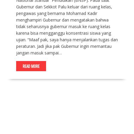
Nasional Standar Pendidikan (BNSP). Pada saat
Gubernur dan Sekkot Palu keluar dari ruang kelas,
pengawas yang bernama Mohamad Kadir
menghampiri Gubernur dan mengatakan bahwa
tidak seharusnya gubernur masuk ke ruang kelas
karena bisa mengganggu konsentrasi siswa yang
ujian. “Maaf pak, saya hanya menjalankan tugas dan
peraturan. Jadi jika pak Gubernur ingin memantau
jangan masuk sampai…
READ MORE