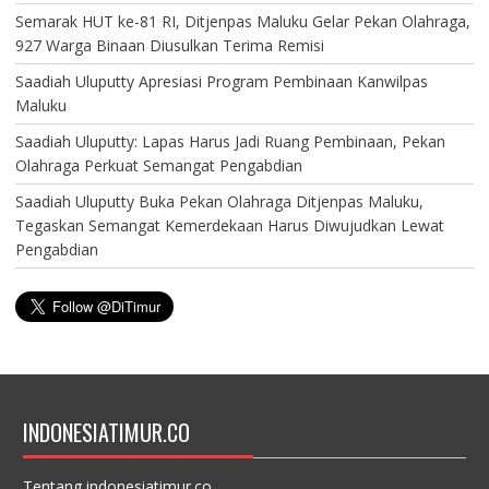
Semarak HUT ke-81 RI, Ditjenpas Maluku Gelar Pekan Olahraga,
927 Warga Binaan Diusulkan Terima Remisi
Saadiah Uluputty Apresiasi Program Pembinaan Kanwilpas
Maluku
Saadiah Uluputty: Lapas Harus Jadi Ruang Pembinaan, Pekan
Olahraga Perkuat Semangat Pengabdian
Saadiah Uluputty Buka Pekan Olahraga Ditjenpas Maluku,
Tegaskan Semangat Kemerdekaan Harus Diwujudkan Lewat
Pengabdian
INDONESIATIMUR.CO
Tentang indonesiatimur.co