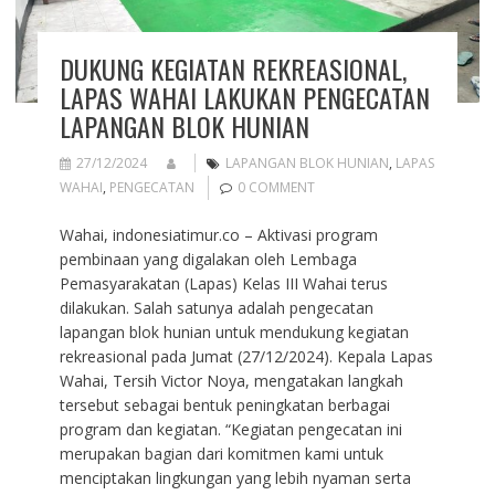
DUKUNG KEGIATAN REKREASIONAL,
LAPAS WAHAI LAKUKAN PENGECATAN
LAPANGAN BLOK HUNIAN
27/12/2024
LAPANGAN BLOK HUNIAN
,
LAPAS
WAHAI
,
PENGECATAN
0 COMMENT
Wahai, indonesiatimur.co – Aktivasi program
pembinaan yang digalakan oleh Lembaga
Pemasyarakatan (Lapas) Kelas III Wahai terus
dilakukan. Salah satunya adalah pengecatan
lapangan blok hunian untuk mendukung kegiatan
rekreasional pada Jumat (27/12/2024). Kepala Lapas
Wahai, Tersih Victor Noya, mengatakan langkah
tersebut sebagai bentuk peningkatan berbagai
program dan kegiatan. “Kegiatan pengecatan ini
merupakan bagian dari komitmen kami untuk
menciptakan lingkungan yang lebih nyaman serta