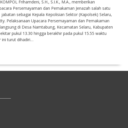
KOMPOL Frihamdeni, S.H., S.I.K., M.A., memberikan
 Upacara Persemayaman dan Pemakaman Jenazah salah satu
 jabatan sebagai Kepala Kepolisian Sektor (Kapolsek) Selaru,
tty. Pelaksanaan Upacara Persemayaman dan Pemakaman
erlangsung di Desa Namtabung, Kecamatan Selaru, Kabupaten
kitar pukul 13.30 hingga berakhir pada pukul 15.55 waktu
ni turut dihadiri…