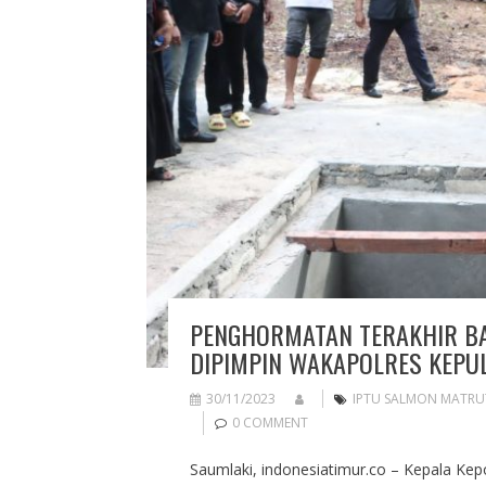
PENGHORMATAN TERAKHIR BA
DIPIMPIN WAKAPOLRES KEPU
30/11/2023
IPTU SALMON MATRU
0 COMMENT
Saumlaki, indonesiatimur.co – Kepala Kepol