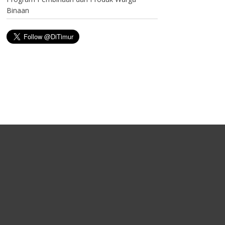
Binaan