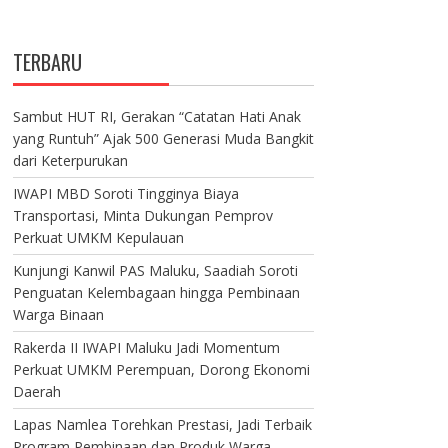
TERBARU
Sambut HUT RI, Gerakan “Catatan Hati Anak
yang Runtuh” Ajak 500 Generasi Muda Bangkit
dari Keterpurukan
IWAPI MBD Soroti Tingginya Biaya
Transportasi, Minta Dukungan Pemprov
Perkuat UMKM Kepulauan
Kunjungi Kanwil PAS Maluku, Saadiah Soroti
Penguatan Kelembagaan hingga Pembinaan
Warga Binaan
Rakerda II IWAPI Maluku Jadi Momentum
Perkuat UMKM Perempuan, Dorong Ekonomi
Daerah
Lapas Namlea Torehkan Prestasi, Jadi Terbaik
Program Pembinaan dan Produk Warga