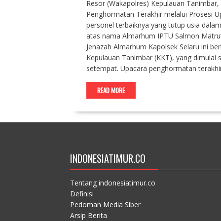
Resor (Wakapolres) Kepulauan Tanimbar, 
Penghormatan Terakhir melalui Prosesi
personel terbaiknya yang tutup usia dalam
atas nama Almarhum IPTU Salmon Matru
Jenazah Almarhum Kapolsek Selaru ini b
Kepulauan Tanimbar (KKT), yang dimulai se
setempat. Upacara penghormatan terakhir i
READ MORE
INDONESIATIMUR.CO
Tentang indonesiatimur.co
Definisi
Pedoman Media Siber
Arsip Berita