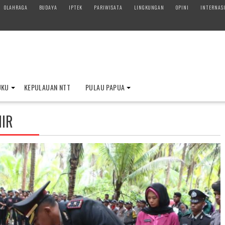
OLAHRAGA
BUDAYA
IPTEK
PARIWISATA
LINGKUNGAN
OPINI
INTERNAS
UKU
KEPULAUAN NTT
PULAU PAPUA
IR