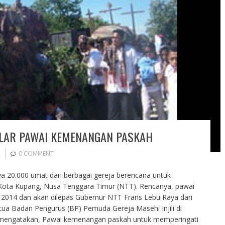
ELAR PAWAI KEMENANGAN PASKAH
0 COMMENT
ya 20.000 umat dari berbagai gereja berencana untuk
ota Kupang, Nusa Tenggara Timur (NTT). Rencanya, pawai
il 2014 dan akan dilepas Gubernur NTT Frans Lebu Raya dari
etua Badan Pengurus (BP) Pemuda Gereja Masehi Injili di
 mengatakan, Pawai kemenangan paskah untuk memperingati