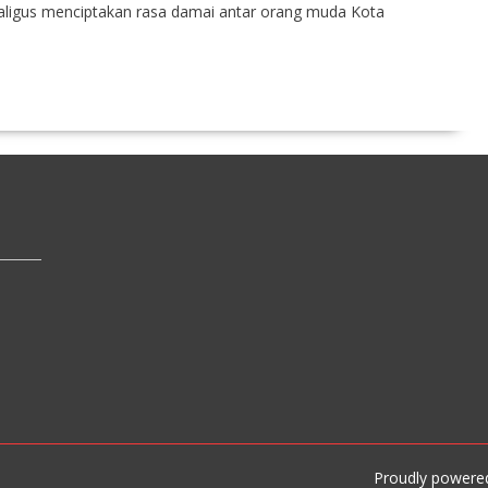
aligus menciptakan rasa damai antar orang muda Kota
Proudly powere