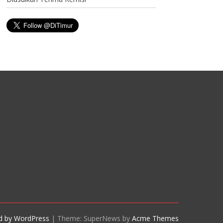
d by WordPress
|
Theme: SuperNews by
Acme Themes