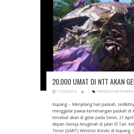
20.000 UMAT DI NTT AKAN G
17/04/2014
PERINGATAN PASKAH
Kupang – Menjelang hari paskah, sedikitn
menggelar pawai kemenangan paskah di K
tersebut akan di gelar pada Senin, 21 Apr
depan Gereja Anugerah di Jalan El Tari. K
Timor (GMIT) Winston Rondo di Kupang,