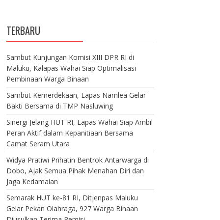
TERBARU
Sambut Kunjungan Komisi XIII DPR RI di
Maluku, Kalapas Wahai Siap Optimalisasi
Pembinaan Warga Binaan
Sambut Kemerdekaan, Lapas Namlea Gelar
Bakti Bersama di TMP Nasluwing
Sinergi Jelang HUT RI, Lapas Wahai Siap Ambil
Peran Aktif dalam Kepanitiaan Bersama
Camat Seram Utara
Widya Pratiwi Prihatin Bentrok Antarwarga di
Dobo, Ajak Semua Pihak Menahan Diri dan
Jaga Kedamaian
Semarak HUT ke-81 RI, Ditjenpas Maluku
Gelar Pekan Olahraga, 927 Warga Binaan
Diusulkan Terima Remisi