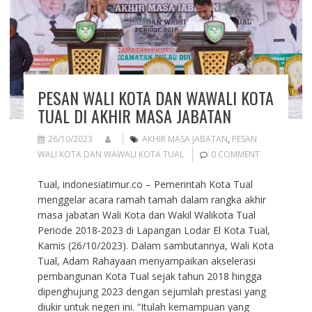
PESAN WALI KOTA DAN WAWALI KOTA
TUAL DI AKHIR MASA JABATAN
26/10/2023
AKHIR MASA JABATAN
,
PESAN
WALI KOTA DAN WAWALI KOTA TUAL
0 COMMENT
Tual, indonesiatimur.co – Pemerintah Kota Tual
menggelar acara ramah tamah dalam rangka akhir
masa jabatan Wali Kota dan Wakil Walikota Tual
Periode 2018-2023 di Lapangan Lodar El Kota Tual,
Kamis (26/10/2023). Dalam sambutannya, Wali Kota
Tual, Adam Rahayaan menyampaikan akselerasi
pembangunan Kota Tual sejak tahun 2018 hingga
dipenghujung 2023 dengan sejumlah prestasi yang
diukir untuk negeri ini. “Itulah kemampuan yang