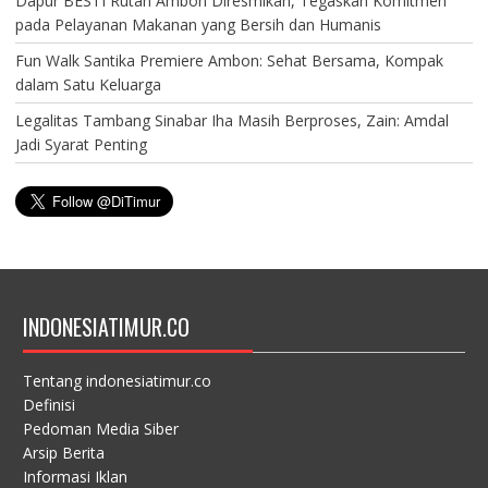
Dapur BESTI Rutan Ambon Diresmikan, Tegaskan Komitmen
pada Pelayanan Makanan yang Bersih dan Humanis
Fun Walk Santika Premiere Ambon: Sehat Bersama, Kompak
dalam Satu Keluarga
Legalitas Tambang Sinabar Iha Masih Berproses, Zain: Amdal
Jadi Syarat Penting
INDONESIATIMUR.CO
Tentang indonesiatimur.co
Definisi
Pedoman Media Siber
Arsip Berita
Informasi Iklan