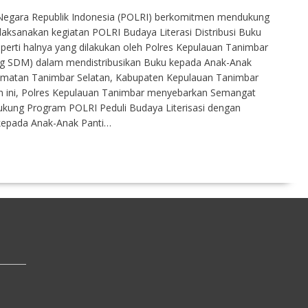
n Negara Republik Indonesia (POLRI) berkomitmen mendukung
aksanakan kegiatan POLRI Budaya Literasi Distribusi Buku
perti halnya yang dilakukan oleh Polres Kepulauan Tanimbar
g SDM) dalam mendistribusikan Buku kepada Anak-Anak
camatan Tanimbar Selatan, Kabupaten Kepulauan Tanimbar
an ini, Polres Kepulauan Tanimbar menyebarkan Semangat
dukung Program POLRI Peduli Budaya Literisasi dengan
kepada Anak-Anak Panti…