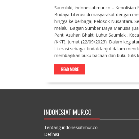
Saumlaki, indonesiatimur.co – Kepolisia
Budaya Literasi di masyarakat dengan mel
hingga ke berbagaj Pelosok Nusantara. Se
melalui Bagian Sumber Daya Manusia (Ba
Panti Asuhan Bhakti Luhur Saumlaki, Ke
(KKT), Jumat (22/09/2023). Dalam kegiat
Literasi sebagai tindak lanjut dalam men
membagikan buku bacaan dan buku tulis 
READ MORE
INDONESIATIMUR.CO
Tentang indonesiatimur.co
Definisi