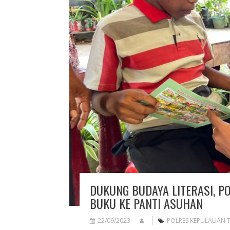
DUKUNG BUDAYA LITERASI, P
BUKU KE PANTI ASUHAN
22/09/2023
POLRES KEPULAUAN 