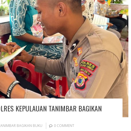
OLRES KEPULAUAN TANIMBAR BAGIKAN
TANIMBAR BAGIKAN BUKU
0 COMMENT