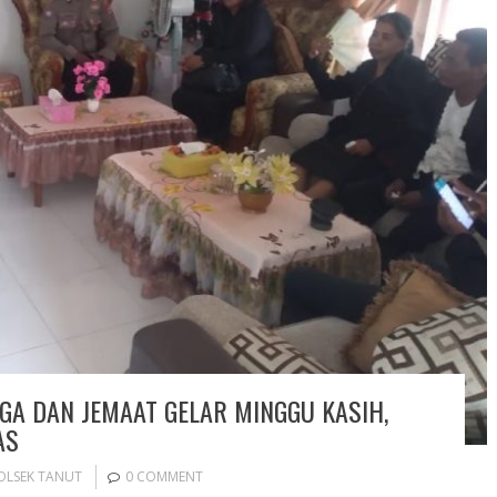
GA DAN JEMAAT GELAR MINGGU KASIH,
AS
OLSEK TANUT
0 COMMENT