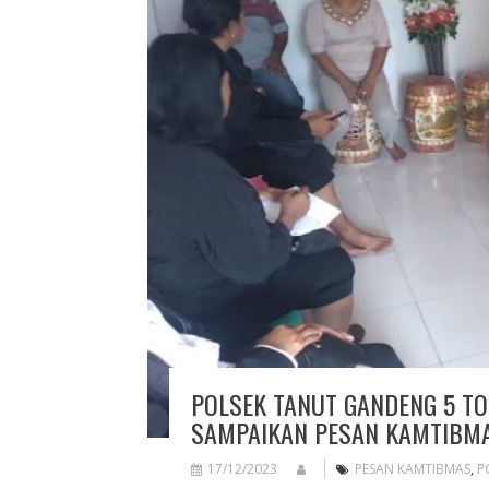
POLSEK TANUT GANDENG 5 TO
SAMPAIKAN PESAN KAMTIBM
17/12/2023
PESAN KAMTIBMAS
,
P