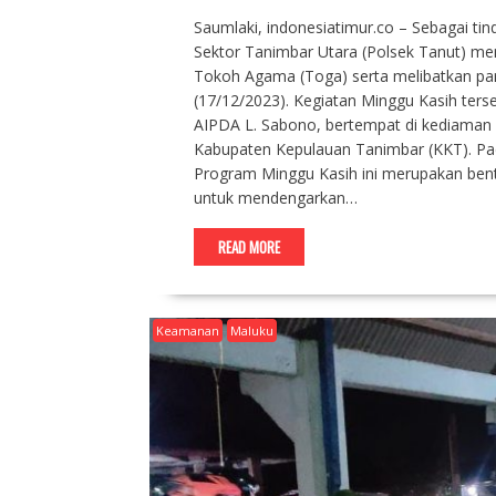
Saumlaki, indonesiatimur.co – Sebagai tin
Sektor Tanimbar Utara (Polsek Tanut) m
Tokoh Agama (Toga) serta melibatkan pa
(17/12/2023). Kegiatan Minggu Kasih ters
AIPDA L. Sabono, bertempat di kediaman
Kabupaten Kepulauan Tanimbar (KKT). Pa
Program Minggu Kasih ini merupakan bent
untuk mendengarkan…
READ MORE
Keamanan
Maluku