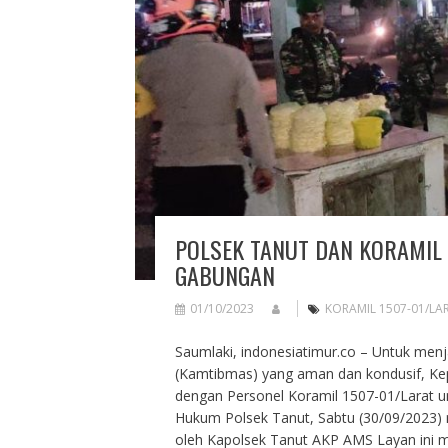
POLSEK TANUT DAN KORAMIL 
GABUNGAN
01/10/2023
KORAMIL 1507-01/LA
Saumlaki, indonesiatimur.co – Untuk men
(Kamtibmas) yang aman dan kondusif, Kepo
dengan Personel Koramil 1507-01/Larat u
Hukum Polsek Tanut, Sabtu (30/09/2023) 
oleh Kapolsek Tanut AKP AMS Layan ini m