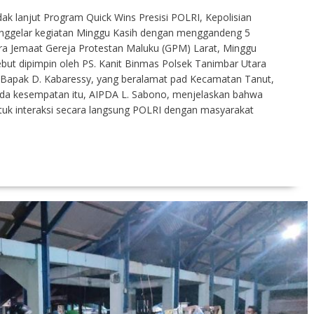
dak lanjut Program Quick Wins Presisi POLRI, Kepolisian
enggelar kegiatan Minggu Kasih dengan menggandeng 5
ra Jemaat Gereja Protestan Maluku (GPM) Larat, Minggu
ebut dipimpin oleh PS. Kanit Binmas Polsek Tanimbar Utara
 Bapak D. Kabaressy, yang beralamat pad Kecamatan Tanut,
da kesempatan itu, AIPDA L. Sabono, menjelaskan bahwa
uk interaksi secara langsung POLRI dengan masyarakat