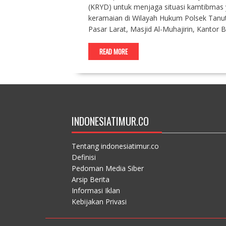
(KRYD) untuk menjaga situasi kamtibmas ya
keramaian di Wilayah Hukum Polsek Tanut,
Pasar Larat, Masjid Al-Muhajirin, Kantor
READ MORE
INDONESIATIMUR.CO
Tentang indonesiatimur.co
Definisi
Pedoman Media Siber
Arsip Berita
Informasi Iklan
Kebijakan Privasi