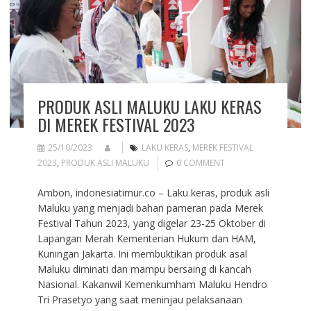
PRODUK ASLI MALUKU LAKU KERAS
DI MEREK FESTIVAL 2023
25/10/2023
LAKU KERAS
,
MEREK FESTIVAL
2023
,
PRODUK ASLI MALUKU
0 COMMENT
Ambon, indonesiatimur.co – Laku keras, produk asli
Maluku yang menjadi bahan pameran pada Merek
Festival Tahun 2023, yang digelar 23-25 Oktober di
Lapangan Merah Kementerian Hukum dan HAM,
Kuningan Jakarta. Ini membuktikan produk asal
Maluku diminati dan mampu bersaing di kancah
Nasional. Kakanwil Kemenkumham Maluku Hendro
Tri Prasetyo yang saat meninjau pelaksanaan