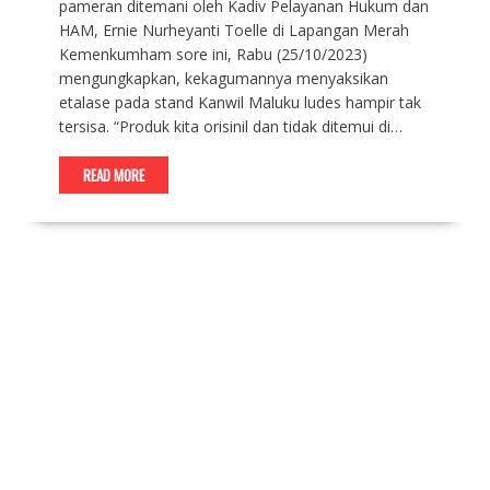
pameran ditemani oleh Kadiv Pelayanan Hukum dan
HAM, Ernie Nurheyanti Toelle di Lapangan Merah
Kemenkumham sore ini, Rabu (25/10/2023)
mengungkapkan, kekagumannya menyaksikan
etalase pada stand Kanwil Maluku ludes hampir tak
tersisa. “Produk kita orisinil dan tidak ditemui di…
READ MORE