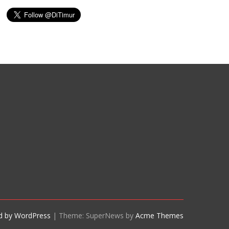
d by WordPress
|
Theme: SuperNews by
Acme Themes