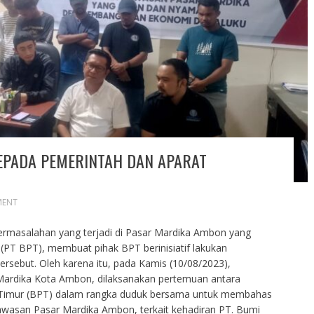
EPADA PEMERINTAH DAN APARAT
MENT
rmasalahan yang terjadi di Pasar Mardika Ambon yang
PT BPT), membuat pihak BPT berinisiatif lakukan
rsebut. Oleh karena itu, pada Kamis (10/08/2023),
i Mardika Kota Ambon, dilaksanakan pertemuan antara
 Timur (BPT) dalam rangka duduk bersama untuk membahas
kawasan Pasar Mardika Ambon, terkait kehadiran PT. Bumi