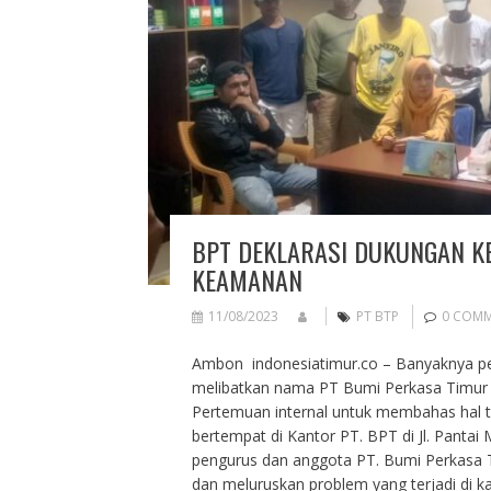
BPT DEKLARASI DUKUNGAN K
KEAMANAN
11/08/2023
PT BTP
0 COM
Ambon indonesiatimur.co – Banyaknya pe
melibatkan nama PT Bumi Perkasa Timur (
Pertemuan internal untuk membahas hal te
bertempat di Kantor PT. BPT di Jl. Panta
pengurus dan anggota PT. Bumi Perkasa
dan meluruskan problem yang terjadi di 