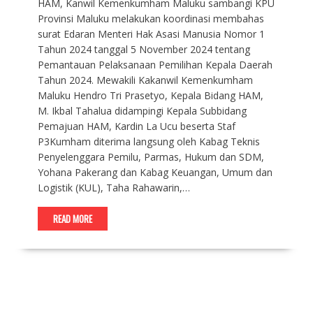
HAM, Kanwil Kemenkumham Maluku sambangi KPU
Provinsi Maluku melakukan koordinasi membahas
surat Edaran Menteri Hak Asasi Manusia Nomor 1
Tahun 2024 tanggal 5 November 2024 tentang
Pemantauan Pelaksanaan Pemilihan Kepala Daerah
Tahun 2024. Mewakili Kakanwil Kemenkumham
Maluku Hendro Tri Prasetyo, Kepala Bidang HAM,
M. Ikbal Tahalua didampingi Kepala Subbidang
Pemajuan HAM, Kardin La Ucu beserta Staf
P3Kumham diterima langsung oleh Kabag Teknis
Penyelenggara Pemilu, Parmas, Hukum dan SDM,
Yohana Pakerang dan Kabag Keuangan, Umum dan
Logistik (KUL), Taha Rahawarin,…
READ MORE