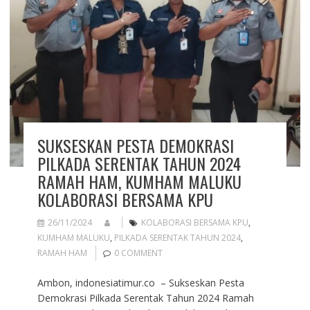
SUKSESKAN PESTA DEMOKRASI
PILKADA SERENTAK TAHUN 2024
RAMAH HAM, KUMHAM MALUKU
KOLABORASI BERSAMA KPU
26/11/2024
KOLABORASI BERSAMA KPU
,
KUMHAM MALUKU
,
PILKADA SERENTAK TAHUN 2024
,
RAMAH HAM
0 COMMENT
Ambon, indonesiatimur.co – Sukseskan Pesta
Demokrasi Pilkada Serentak Tahun 2024 Ramah