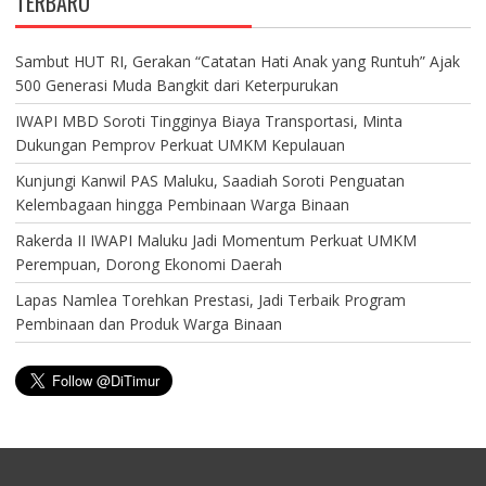
TERBARU
Sambut HUT RI, Gerakan “Catatan Hati Anak yang Runtuh” Ajak
500 Generasi Muda Bangkit dari Keterpurukan
IWAPI MBD Soroti Tingginya Biaya Transportasi, Minta
Dukungan Pemprov Perkuat UMKM Kepulauan
Kunjungi Kanwil PAS Maluku, Saadiah Soroti Penguatan
Kelembagaan hingga Pembinaan Warga Binaan
Rakerda II IWAPI Maluku Jadi Momentum Perkuat UMKM
Perempuan, Dorong Ekonomi Daerah
Lapas Namlea Torehkan Prestasi, Jadi Terbaik Program
Pembinaan dan Produk Warga Binaan