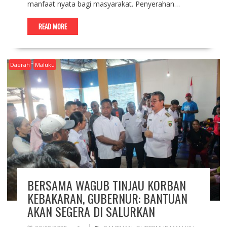
manfaat nyata bagi masyarakat. Penyerahan…
READ MORE
Daerah
Maluku
BERSAMA WAGUB TINJAU KORBAN
KEBAKARAN, GUBERNUR: BANTUAN
AKAN SEGERA DI SALURKAN