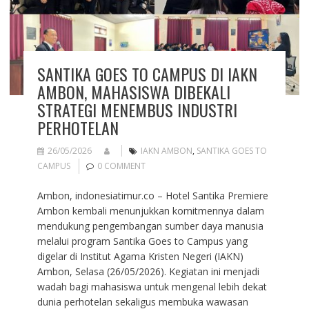
SANTIKA GOES TO CAMPUS DI IAKN
AMBON, MAHASISWA DIBEKALI
STRATEGI MENEMBUS INDUSTRI
PERHOTELAN
26/05/2026
IAKN AMBON
,
SANTIKA GOES TO
CAMPUS
0 COMMENT
Ambon, indonesiatimur.co – Hotel Santika Premiere
Ambon kembali menunjukkan komitmennya dalam
mendukung pengembangan sumber daya manusia
melalui program Santika Goes to Campus yang
digelar di Institut Agama Kristen Negeri (IAKN)
Ambon, Selasa (26/05/2026). Kegiatan ini menjadi
wadah bagi mahasiswa untuk mengenal lebih dekat
dunia perhotelan sekaligus membuka wawasan