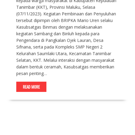
kepada warga masyarakat di Kabupaten Kepulauan
Tanimbar (KKT), Provinsi Maluku, Selasa
(07/11/2023). Kegiatan Pembinaan dan Penyuluhan
tersebut dipimpin oleh BRIPKA Mario Uren selaku
Kasubsatgas Binmas dengan melaksanakan
kegiatan Sambang dan Binluh kepada para
Pengendara di Pangkalan Ojek Lauran, Desa
Sifnana, serta pada Kompleks SMP Negeri 2
Kelurahan Saumlaki Utara, Kecamatan Tanimbar
Selatan, KKT. Melalui interaksi dengan masyarakat
dalam bentuk ceramah, Kasubsatgas memberikan
pesan penting…
READ MORE