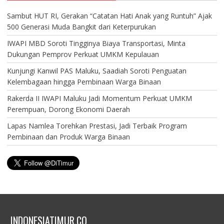
Sambut HUT RI, Gerakan “Catatan Hati Anak yang Runtuh” Ajak
500 Generasi Muda Bangkit dari Keterpurukan
IWAPI MBD Soroti Tingginya Biaya Transportasi, Minta
Dukungan Pemprov Perkuat UMKM Kepulauan
Kunjungi Kanwil PAS Maluku, Saadiah Soroti Penguatan
Kelembagaan hingga Pembinaan Warga Binaan
Rakerda II IWAPI Maluku Jadi Momentum Perkuat UMKM
Perempuan, Dorong Ekonomi Daerah
Lapas Namlea Torehkan Prestasi, Jadi Terbaik Program
Pembinaan dan Produk Warga Binaan
INDONESIATIMUR.CO