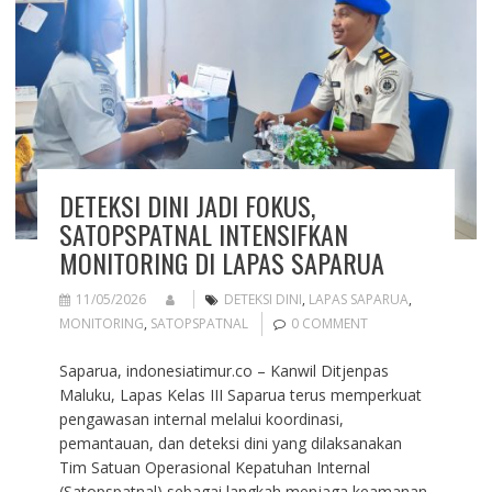
DETEKSI DINI JADI FOKUS,
SATOPSPATNAL INTENSIFKAN
MONITORING DI LAPAS SAPARUA
11/05/2026
DETEKSI DINI
,
LAPAS SAPARUA
,
MONITORING
,
SATOPSPATNAL
0 COMMENT
Saparua, indonesiatimur.co – Kanwil Ditjenpas
Maluku, Lapas Kelas III Saparua terus memperkuat
pengawasan internal melalui koordinasi,
pemantauan, dan deteksi dini yang dilaksanakan
Tim Satuan Operasional Kepatuhan Internal
(Satopspatnal) sebagai langkah menjaga keamanan