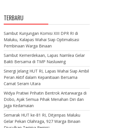
TERBARU
Sambut Kunjungan Komisi XIII DPR RI di
Maluku, Kalapas Wahai Siap Optimalisasi
Pembinaan Warga Binaan
Sambut Kemerdekaan, Lapas Namlea Gelar
Bakti Bersama di TMP Nasluwing
Sinergi Jelang HUT RI, Lapas Wahai Siap Ambil
Peran Aktif dalam Kepanitiaan Bersama
Camat Seram Utara
Widya Pratiwi Prihatin Bentrok Antarwarga di
Dobo, Ajak Semua Pihak Menahan Diri dan
Jaga Kedamaian
Semarak HUT ke-81 RI, Ditjenpas Maluku
Gelar Pekan Olahraga, 927 Warga Binaan
Diusulkan Terima Remisi