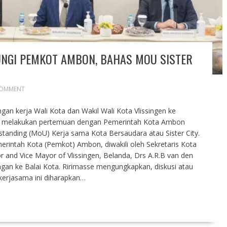
UNGI PEMKOT AMBON, BAHAS MOU SISTER
COMMENT
an kerja Wali Kota dan Wakil Wali Kota Vlissingen ke
ah melakukan pertemuan dengan Pemerintah Kota Ambon
ding (MoU) Kerja sama Kota Bersaudara atau Sister City.
merintah Kota (Pemkot) Ambon, diwakili oleh Sekretaris Kota
 and Vice Mayor of Vlissingen, Belanda, Drs A.R.B van den
ungan ke Balai Kota. Ririmasse mengungkapkan, diskusi atau
kerjasama ini diharapkan…