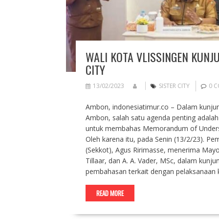
WALI KOTA VLISSINGEN KUNJ
CITY
13/02/2023
SISTER CITY
0 
Ambon, indonesiatimur.co – Dalam kunjung
Ambon, salah satu agenda penting adal
untuk membahas Memorandum of Understan
Oleh karena itu, pada Senin (13/2/23). Pe
(Sekkot), Agus Ririmasse, menerima Mayor
Tillaar, dan A. A. Vader, MSc, dalam kunj
pembahasan terkait dengan pelaksanaan 
READ MORE