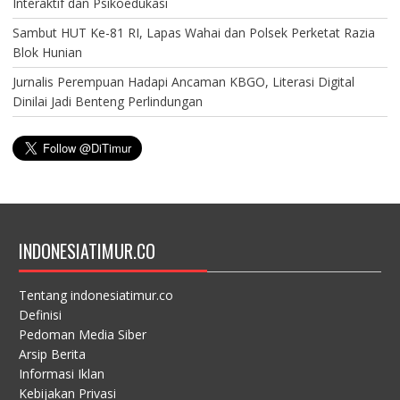
Interaktif dan Psikoedukasi
Sambut HUT Ke-81 RI, Lapas Wahai dan Polsek Perketat Razia
Blok Hunian
Jurnalis Perempuan Hadapi Ancaman KBGO, Literasi Digital
Dinilai Jadi Benteng Perlindungan
INDONESIATIMUR.CO
Tentang indonesiatimur.co
Definisi
Pedoman Media Siber
Arsip Berita
Informasi Iklan
Kebijakan Privasi