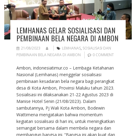
LEMHANAS GELAR SOSIALISASI DAN
PEMBINAAN BELA NEGARA DI AMBON
21/08/2023
LEMHANAS
,
SOSIALISASI DAN
PEMBINAAN BELA NEGARA DI AMBON
0 COMMENT
Ambon, indonesiatimur.co – Lembaga Ketahanan
Nasional (Lemhanas) menggelar sosialisasi
pembinaan kesadaran bela negara bagi perangkat
desa di Kota Ambon, Provinsi Maluku tahun 2023.
Sosialisasi ini dilaksanakan 21-22 Agustus 2023 di
Manise Hotel Senin (21/08/2023). Dalam
sambutannya, Pj Wali Kota Ambon, Bodewin
Wattimena mengatakan bahwa momentum
kegiatan sosialisasi di hari ini, untuk meningkatkan
semangat bersama dalam membela negara dan
membangun bangsa ini. “Bangsa ini akan kuat dan