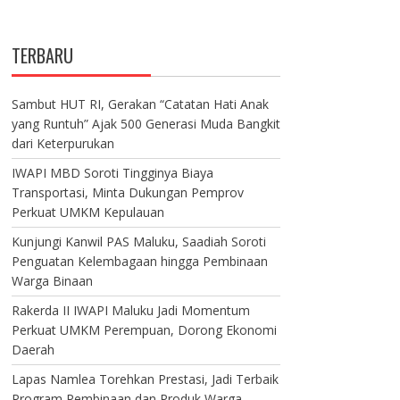
TERBARU
Sambut HUT RI, Gerakan “Catatan Hati Anak
yang Runtuh” Ajak 500 Generasi Muda Bangkit
dari Keterpurukan
IWAPI MBD Soroti Tingginya Biaya
Transportasi, Minta Dukungan Pemprov
Perkuat UMKM Kepulauan
Kunjungi Kanwil PAS Maluku, Saadiah Soroti
Penguatan Kelembagaan hingga Pembinaan
Warga Binaan
Rakerda II IWAPI Maluku Jadi Momentum
Perkuat UMKM Perempuan, Dorong Ekonomi
Daerah
Lapas Namlea Torehkan Prestasi, Jadi Terbaik
Program Pembinaan dan Produk Warga