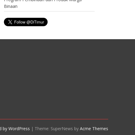
Binaan
d by WordPress
|
Theme: SuperNews by
Acme Themes