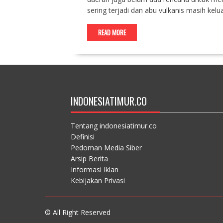
sering terjadi dan abu vulkanis masih kel
READ MORE
INDONESIATIMUR.CO
Tentang indonesiatimur.co
Definisi
Pedoman Media Siber
Arsip Berita
Informasi Iklan
Kebijakan Privasi
© All Right Reserved