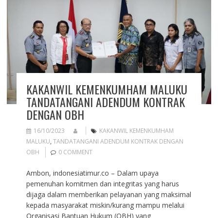
KAKANWIL KEMENKUMHAM MALUKU
TANDATANGANI ADENDUM KONTRAK
DENGAN OBH
16/10/2023
KAKANWIL KEMENKUMHAM
MALUKU
,
TANDATANGANI ADENDUM KONTRAK DENGAN
OBH
0 COMMENT
Ambon, indonesiatimur.co – Dalam upaya
pemenuhan komitmen dan integritas yang harus
dijaga dalam memberikan pelayanan yang maksimal
kepada masyarakat miskin/kurang mampu melalui
Organisasi Bantuan Hukum (OBH) yang