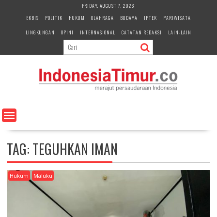
S
FRIDAY, AUGUST 7, 2026
k
EKBIS
POLITIK
HUKUM
OLAHRAGA
BUDAYA
IPTEK
PARIWISATA
i
LINGKUNGAN
OPINI
INTERNASIONAL
CATATAN REDAKSI
LAIN-LAIN
p
t
o
c
o
n
t
e
n
t
TAG:
TEGUHKAN IMAN
Hukum
Maluku