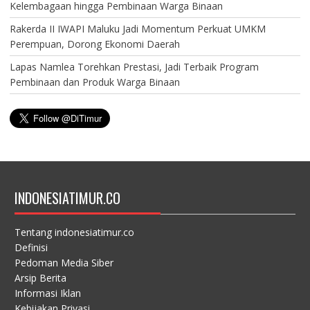
Kelembagaan hingga Pembinaan Warga Binaan
Rakerda II IWAPI Maluku Jadi Momentum Perkuat UMKM
Perempuan, Dorong Ekonomi Daerah
Lapas Namlea Torehkan Prestasi, Jadi Terbaik Program
Pembinaan dan Produk Warga Binaan
INDONESIATIMUR.CO
Tentang indonesiatimur.co
Definisi
Pedoman Media Siber
Arsip Berita
Informasi Iklan
Kebijakan Privasi