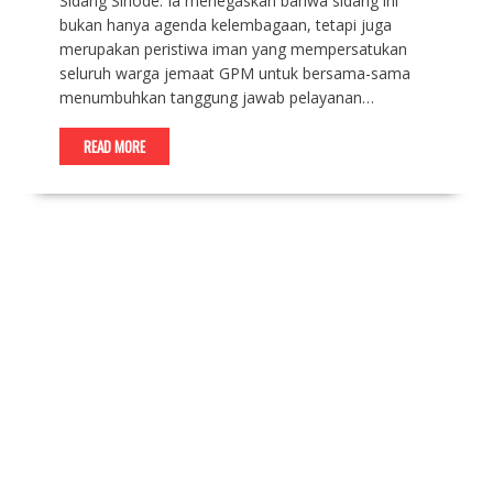
Sidang Sinode. Ia menegaskan bahwa sidang ini
bukan hanya agenda kelembagaan, tetapi juga
merupakan peristiwa iman yang mempersatukan
seluruh warga jemaat GPM untuk bersama-sama
menumbuhkan tanggung jawab pelayanan…
READ MORE