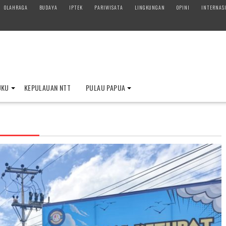
OLAHRAGA
BUDAYA
IPTEK
PARIWISATA
LINGKUNGAN
OPINI
INTERNAS
UKU
KEPULAUAN NTT
PULAU PAPUA