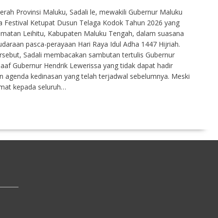
erah Provinsi Maluku, Sadali le, mewakili Gubernur Maluku
a Festival Ketupat Dusun Telaga Kodok Tahun 2026 yang
amatan Leihitu, Kabupaten Maluku Tengah, dalam suasana
raan pasca-perayaan Hari Raya Idul Adha 1447 Hijriah.
rsebut, Sadali membacakan sambutan tertulis Gubernur
f Gubernur Hendrik Lewerissa yang tidak dapat hadir
n agenda kedinasan yang telah terjadwal sebelumnya. Meski
rmat kepada seluruh…