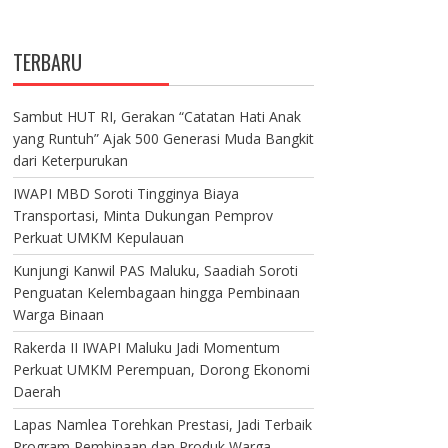
TERBARU
Sambut HUT RI, Gerakan “Catatan Hati Anak
yang Runtuh” Ajak 500 Generasi Muda Bangkit
dari Keterpurukan
IWAPI MBD Soroti Tingginya Biaya
Transportasi, Minta Dukungan Pemprov
Perkuat UMKM Kepulauan
Kunjungi Kanwil PAS Maluku, Saadiah Soroti
Penguatan Kelembagaan hingga Pembinaan
Warga Binaan
Rakerda II IWAPI Maluku Jadi Momentum
Perkuat UMKM Perempuan, Dorong Ekonomi
Daerah
Lapas Namlea Torehkan Prestasi, Jadi Terbaik
Program Pembinaan dan Produk Warga