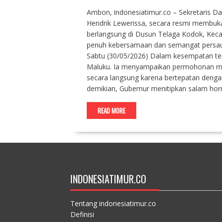
Ambon, indonesiatimur.co – Sekretaris Da
Hendrik Lewerissa, secara resmi membuk
berlangsung di Dusun Telaga Kodok, Kec
penuh kebersamaan dan semangat persauda
Sabtu (30/05/2026) Dalam kesempatan te
Maluku. Ia menyampaikan permohonan maa
secara langsung karena bertepatan denga
demikian, Gubernur menitipkan salam ho
READ MORE
INDONESIATIMUR.CO
Tentang indonesiatimur.co
Definisi