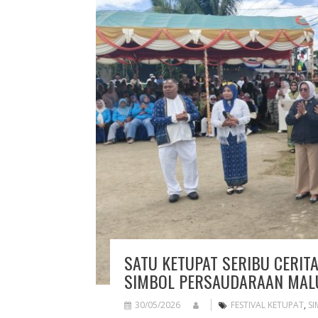
SATU KETUPAT SERIBU CERITA
SIMBOL PERSAUDARAAN MAL
30/05/2026
FESTIVAL KETUPAT
,
S