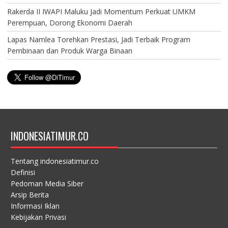
Rakerda II IWAPI Maluku Jadi Momentum Perkuat UMKM
Perempuan, Dorong Ekonomi Daerah
Lapas Namlea Torehkan Prestasi, Jadi Terbaik Program
Pembinaan dan Produk Warga Binaan
INDONESIATIMUR.CO
Tentang indonesiatimur.co
Definisi
Pedoman Media Siber
Arsip Berita
Informasi Iklan
Kebijakan Privasi