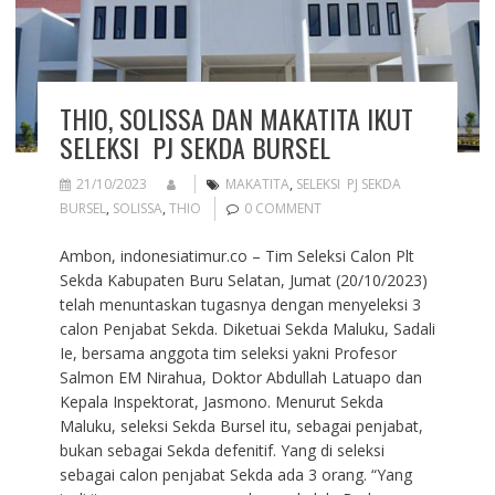
THIO, SOLISSA DAN MAKATITA IKUT
SELEKSI PJ SEKDA BURSEL
21/10/2023
MAKATITA
,
SELEKSI PJ SEKDA
BURSEL
,
SOLISSA
,
THIO
0 COMMENT
Ambon, indonesiatimur.co – Tim Seleksi Calon Plt
Sekda Kabupaten Buru Selatan, Jumat (20/10/2023)
telah menuntaskan tugasnya dengan menyeleksi 3
calon Penjabat Sekda. Diketuai Sekda Maluku, Sadali
Ie, bersama anggota tim seleksi yakni Profesor
Salmon EM Nirahua, Doktor Abdullah Latuapo dan
Kepala Inspektorat, Jasmono. Menurut Sekda
Maluku, seleksi Sekda Bursel itu, sebagai penjabat,
bukan sebagai Sekda defenitif. Yang di seleksi
sebagai calon penjabat Sekda ada 3 orang. “Yang