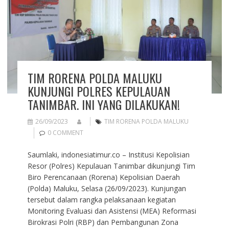
TIM RORENA POLDA MALUKU
KUNJUNGI POLRES KEPULAUAN
TANIMBAR. INI YANG DILAKUKAN!
26/09/2023
TIM RORENA POLDA MALUKU
0 COMMENT
Saumlaki, indonesiatimur.co – Institusi Kepolisian
Resor (Polres) Kepulauan Tanimbar dikunjungi Tim
Biro Perencanaan (Rorena) Kepolisian Daerah
(Polda) Maluku, Selasa (26/09/2023). Kunjungan
tersebut dalam rangka pelaksanaan kegiatan
Monitoring Evaluasi dan Asistensi (MEA) Reformasi
Birokrasi Polri (RBP) dan Pembangunan Zona