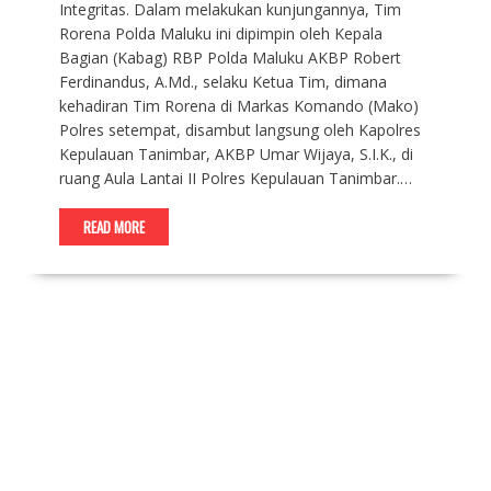
Integritas. Dalam melakukan kunjungannya, Tim
Rorena Polda Maluku ini dipimpin oleh Kepala
Bagian (Kabag) RBP Polda Maluku AKBP Robert
Ferdinandus, A.Md., selaku Ketua Tim, dimana
kehadiran Tim Rorena di Markas Komando (Mako)
Polres setempat, disambut langsung oleh Kapolres
Kepulauan Tanimbar, AKBP Umar Wijaya, S.I.K., di
ruang Aula Lantai II Polres Kepulauan Tanimbar.…
READ MORE