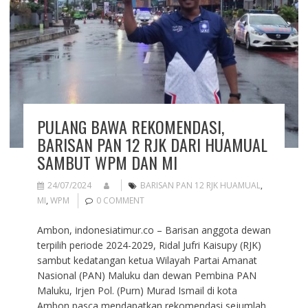
PULANG BAWA REKOMENDASI,
BARISAN PAN 12 RJK DARI HUAMUAL
SAMBUT WPM DAN MI
24/07/2024
BARISAN PAN 12 RJK HUAMUAL
,
MI
,
WPM
0 COMMENT
Ambon, indonesiatimur.co – Barisan anggota dewan
terpilih periode 2024-2029, Ridal Jufri Kaisupy (RJK)
sambut kedatangan ketua Wilayah Partai Amanat
Nasional (PAN) Maluku dan dewan Pembina PAN
Maluku, Irjen Pol. (Purn) Murad Ismail di kota
Ambon pasca mendapatkan rekomendasi sejumlah