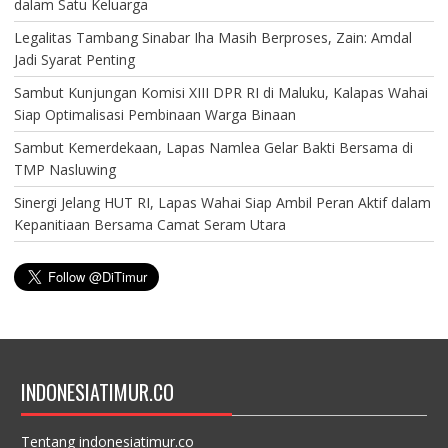
dalam Satu Keluarga
Legalitas Tambang Sinabar Iha Masih Berproses, Zain: Amdal
Jadi Syarat Penting
Sambut Kunjungan Komisi XIII DPR RI di Maluku, Kalapas Wahai
Siap Optimalisasi Pembinaan Warga Binaan
Sambut Kemerdekaan, Lapas Namlea Gelar Bakti Bersama di
TMP Nasluwing
Sinergi Jelang HUT RI, Lapas Wahai Siap Ambil Peran Aktif dalam
Kepanitiaan Bersama Camat Seram Utara
INDONESIATIMUR.CO
Tentang indonesiatimur.co