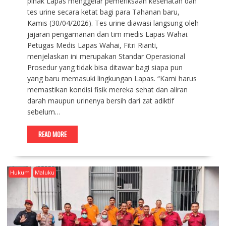
pihak Lapas menggelar pemeriksaan kesehatan dan
tes urine secara ketat bagi para Tahanan baru,
Kamis (30/04/2026). Tes urine diawasi langsung oleh
jajaran pengamanan dan tim medis Lapas Wahai.
Petugas Medis Lapas Wahai, Fitri Rianti,
menjelaskan ini merupakan Standar Operasional
Prosedur yang tidak bisa ditawar bagi siapa pun
yang baru memasuki lingkungan Lapas. “Kami harus
memastikan kondisi fisik mereka sehat dan aliran
darah maupun urinenya bersih dari zat adiktif
sebelum…
READ MORE
Hukum
Maluku