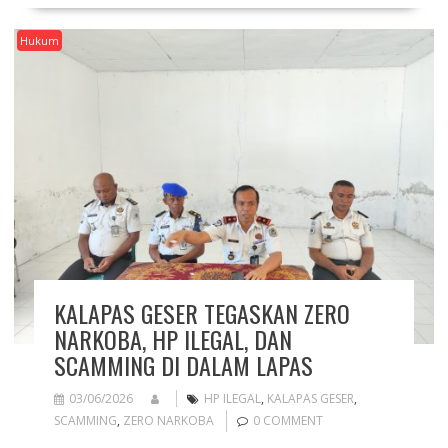
Hukum
KALAPAS GESER TEGASKAN ZERO
NARKOBA, HP ILEGAL, DAN
SCAMMING DI DALAM LAPAS
03/06/2026
HP ILEGAL
,
KALAPAS GESER
,
SCAMMING
,
ZERO NARKOBA
0 COMMENT