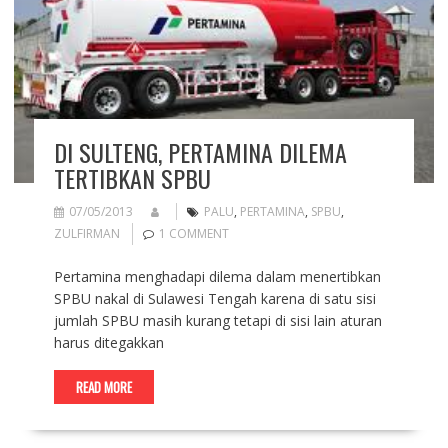
DI SULTENG, PERTAMINA DILEMA
TERTIBKAN SPBU
07/05/2013
PALU
,
PERTAMINA
,
SPBU
,
ZULFIRMAN
1 COMMENT
Pertamina menghadapi dilema dalam menertibkan
SPBU nakal di Sulawesi Tengah karena di satu sisi
jumlah SPBU masih kurang tetapi di sisi lain aturan
harus ditegakkan
READ MORE