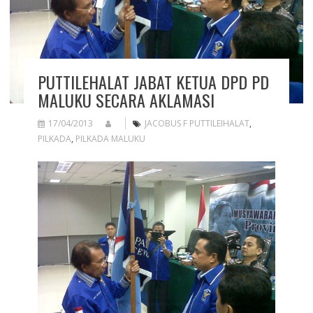
PUTTILEHALAT JABAT KETUA DPD PD
MALUKU SECARA AKLAMASI
17/04/2013
JACOBUS F PUTTILEIHALAT
,
PILKADA
,
PILKADA MALUKU