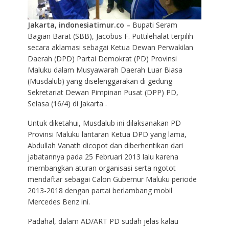
Jakarta, indonesiatimur.co –
Bupati Seram
Bagian Barat (SBB), Jacobus F. Puttilehalat terpilih
secara aklamasi sebagai Ketua Dewan Perwakilan
Daerah (DPD) Partai Demokrat (PD) Provinsi
Maluku dalam Musyawarah Daerah Luar Biasa
(Musdalub) yang diselenggarakan di gedung
Sekretariat Dewan Pimpinan Pusat (DPP) PD,
Selasa (16/4) di Jakarta .
Untuk diketahui, Musdalub ini dilaksanakan PD
Provinsi Maluku lantaran Ketua DPD yang lama,
Abdullah Vanath dicopot dan diberhentikan dari
jabatannya pada 25 Februari 2013 lalu karena
membangkan aturan organisasi serta ngotot
mendaftar sebagai Calon Gubernur Maluku periode
2013-2018 dengan partai berlambang mobil
Mercedes Benz ini.
Padahal, dalam AD/ART PD sudah jelas kalau