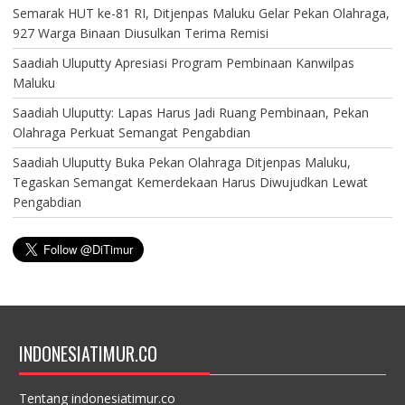
Semarak HUT ke-81 RI, Ditjenpas Maluku Gelar Pekan Olahraga,
927 Warga Binaan Diusulkan Terima Remisi
Saadiah Uluputty Apresiasi Program Pembinaan Kanwilpas
Maluku
Saadiah Uluputty: Lapas Harus Jadi Ruang Pembinaan, Pekan
Olahraga Perkuat Semangat Pengabdian
Saadiah Uluputty Buka Pekan Olahraga Ditjenpas Maluku,
Tegaskan Semangat Kemerdekaan Harus Diwujudkan Lewat
Pengabdian
INDONESIATIMUR.CO
Tentang indonesiatimur.co