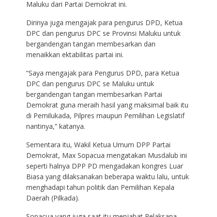
Maluku dari Partai Demokrat ini.
Dirinya juga mengajak para pengurus DPD, Ketua
DPC dan pengurus DPC se Provinsi Maluku untuk
bergandengan tangan membesarkan dan
menaikkan ektabilitas partai ini.
“Saya mengajak para Pengurus DPD, para Ketua
DPC dan pengurus DPC se Maluku untuk
bergandengan tangan membesarkan Partai
Demokrat guna meraih hasil yang maksimal baik itu
di Pemilukada, Pilpres maupun Pemilihan Legislatif
nantinya,” katanya.
Sementara itu, Wakil Ketua Umum DPP Partai
Demokrat, Max Sopacua mengatakan Musdalub ini
seperti halnya DPP PD mengadakan kongres Luar
Biasa yang dilaksanakan beberapa waktu lalu, untuk
menghadapi tahun politik dan Pemilihan Kepala
Daerah (Pilkada).
Sopacua yang juga saat itu menjabat Pelaksana