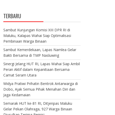
TERBARU
Sambut Kunjungan Komisi XIII DPR RI di
Maluku, Kalapas Wahai Siap Optimalisasi
Pembinaan Warga Binaan
Sambut Kemerdekaan, Lapas Namlea Gelar
Bakti Bersama di TMP Nasluwing
Sinergi Jelang HUT RI, Lapas Wahai Siap Ambil
Peran Aktif dalam Kepanitiaan Bersama
Camat Seram Utara
Widya Pratiwi Prihatin Bentrok Antarwarga di
Dobo, Ajak Semua Pihak Menahan Diri dan
Jaga Kedamaian
Semarak HUT ke-81 RI, Ditjenpas Maluku
Gelar Pekan Olahraga, 927 Warga Binaan
Diusulkan Terima Remisi