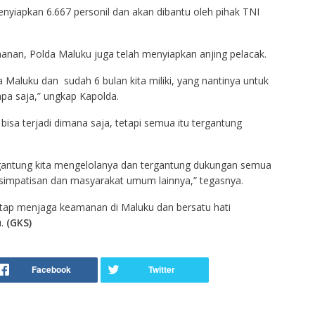
nyiapkan 6.667 personil dan akan dibantu oleh pihak TNI
nan, Polda Maluku juga telah menyiapkan anjing pelacak.
a Maluku dan sudah 6 bulan kita miliki, yang nantinya untuk
pa saja,” ungkap Kapolda.
sa terjadi dimana saja, tetapi semua itu tergantung
gantung kita mengelolanya dan tergantung dukungan semua
a simpatisan dan masyarakat umum lainnya,” tegasnya.
ap menjaga keamanan di Maluku dan bersatu hati
u.
(GKS)