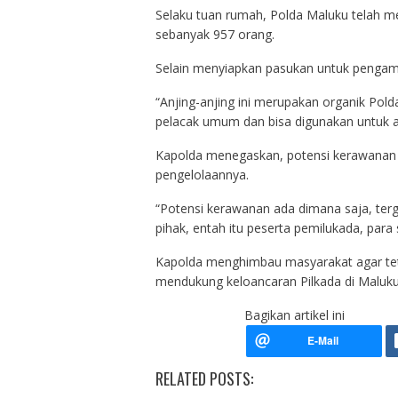
Selaku tuan rumah, Polda Maluku telah me
sebanyak 957 orang.
Selain menyiapkan pasukan untuk pengama
“Anjing-anjing ini merupakan organik Pold
pelacak umum dan bisa digunakan untuk a
Kapolda menegaskan, potensi kerawanan bi
pengelolaannya.
“Potensi kerawanan ada dimana saja, ter
pihak, entah itu peserta pemilukada, par
Kapolda menghimbau masyarakat agar tet
mendukung keloancaran Pilkada di Maluk
Bagikan artikel ini
RELATED POSTS: