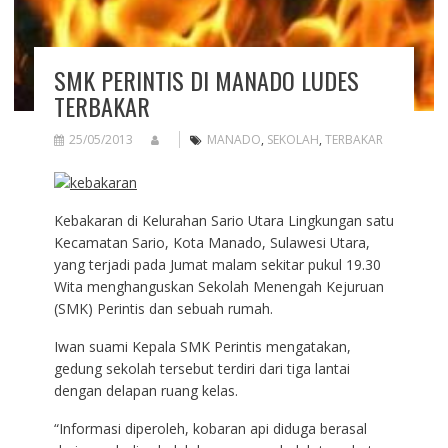
SMK PERINTIS DI MANADO LUDES
TERBAKAR
25/05/2013
MANADO
,
SEKOLAH
,
TERBAKAR
Kebakaran di Kelurahan Sario Utara Lingkungan satu
Kecamatan Sario, Kota Manado, Sulawesi Utara,
yang terjadi pada Jumat malam sekitar pukul 19.30
Wita menghanguskan Sekolah Menengah Kejuruan
(SMK) Perintis dan sebuah rumah.
Iwan suami Kepala SMK Perintis mengatakan,
gedung sekolah tersebut terdiri dari tiga lantai
dengan delapan ruang kelas.
“Informasi diperoleh, kobaran api diduga berasal