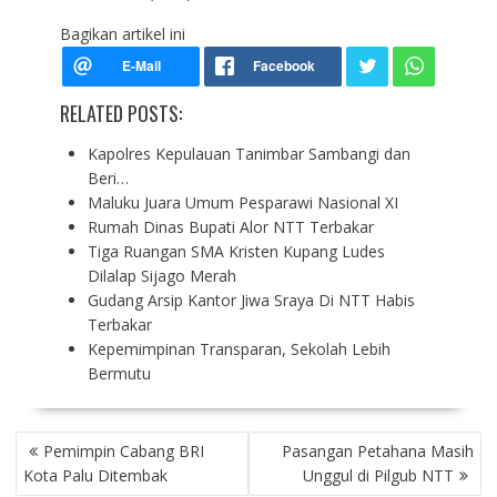
Bagikan artikel ini
RELATED POSTS:
Kapolres Kepulauan Tanimbar Sambangi dan
Beri…
Maluku Juara Umum Pesparawi Nasional XI
Rumah Dinas Bupati Alor NTT Terbakar
Tiga Ruangan SMA Kristen Kupang Ludes
Dilalap Sijago Merah
Gudang Arsip Kantor Jiwa Sraya Di NTT Habis
Terbakar
Kepemimpinan Transparan, Sekolah Lebih
Bermutu
P
Pemimpin Cabang BRI
Pasangan Petahana Masih
O
Kota Palu Ditembak
Unggul di Pilgub NTT
S