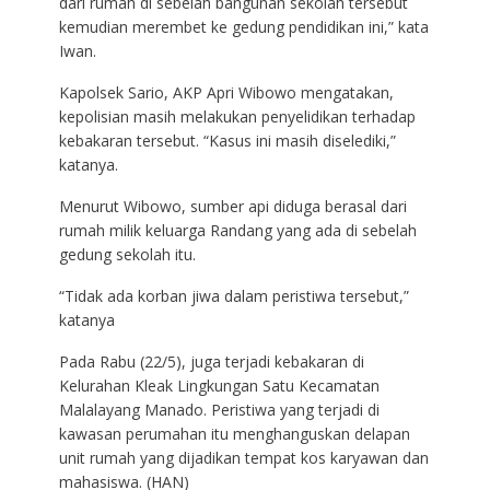
dari rumah di sebelah bangunan sekolah tersebut
kemudian merembet ke gedung pendidikan ini,” kata
Iwan.
Kapolsek Sario, AKP Apri Wibowo mengatakan,
kepolisian masih melakukan penyelidikan terhadap
kebakaran tersebut. “Kasus ini masih diselediki,”
katanya.
Menurut Wibowo, sumber api diduga berasal dari
rumah milik keluarga Randang yang ada di sebelah
gedung sekolah itu.
“Tidak ada korban jiwa dalam peristiwa tersebut,”
katanya
Pada Rabu (22/5), juga terjadi kebakaran di
Kelurahan Kleak Lingkungan Satu Kecamatan
Malalayang Manado. Peristiwa yang terjadi di
kawasan perumahan itu menghanguskan delapan
unit rumah yang dijadikan tempat kos karyawan dan
mahasiswa. (HAN)