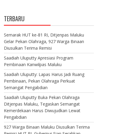
TERBARU
Semarak HUT ke-81 RI, Ditjenpas Maluku
Gelar Pekan Olahraga, 927 Warga Binaan
Diusulkan Terima Remisi
Saadiah Uluputty Apresiasi Program
Pembinaan Kanwilpas Maluku
Saadiah Uluputty: Lapas Harus Jadi Ruang
Pembinaan, Pekan Olahraga Perkuat
Semangat Pengabdian
Saadiah Uluputty Buka Pekan Olahraga
Ditjenpas Maluku, Tegaskan Semangat
Kemerdekaan Harus Diwujudkan Lewat
Pengabdian
927 Warga Binaan Maluku Diusulkan Terima
Remisi HUT RI, Gubernur Siap Serahkan