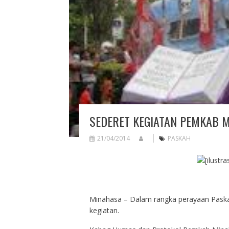
SEDERET KEGIATAN PEMKAB 
21/04/2014
PASKAH
Minahasa – Dalam rangka perayaan Pask
kegiatan.