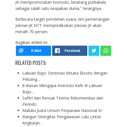
JK mempromosikan Komodo, binatang purbakala
sebagai salah satu keajaiban dunia,” terangnya.
Berbicara target perolehan suara, tim pemenangan
Jokowi-JK NTT memprediksikan Jokowi-JK akan
meraih 70 persen.
Bagikan artikel ini
RELATED POSTS:
Labuan Bajo: Destinasi Wisata Eksotis dengan
Peluang…
8 Alasan Mengapa Investasi Kafe di Labuan
Bajo…
Safitri dan Renuat Terima Rekomendasi dari
Perindo
Maluku Juara Umum Pesparawi Nasional XI
Bangun Sinergitas Pengawasan Lalu Lintas
Angkutan…