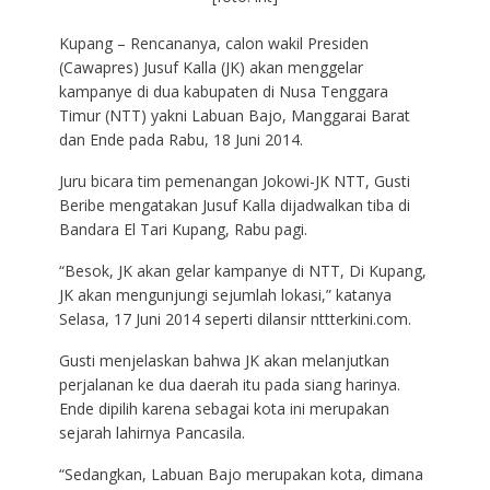
Kupang – Rencananya, calon wakil Presiden
(Cawapres) Jusuf Kalla (JK) akan menggelar
kampanye di dua kabupaten di Nusa Tenggara
Timur (NTT) yakni Labuan Bajo, Manggarai Barat
dan Ende pada Rabu, 18 Juni 2014.
Juru bicara tim pemenangan Jokowi-JK NTT, Gusti
Beribe mengatakan Jusuf Kalla dijadwalkan tiba di
Bandara El Tari Kupang, Rabu pagi.
“Besok, JK akan gelar kampanye di NTT, Di Kupang,
JK akan mengunjungi sejumlah lokasi,” katanya
Selasa, 17 Juni 2014 seperti dilansir nttterkini.com.
Gusti menjelaskan bahwa JK akan melanjutkan
perjalanan ke dua daerah itu pada siang harinya.
Ende dipilih karena sebagai kota ini merupakan
sejarah lahirnya Pancasila.
“Sedangkan, Labuan Bajo merupakan kota, dimana