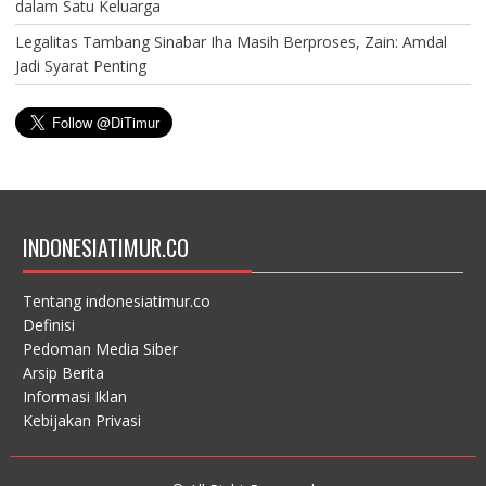
dalam Satu Keluarga
Legalitas Tambang Sinabar Iha Masih Berproses, Zain: Amdal
Jadi Syarat Penting
INDONESIATIMUR.CO
Tentang indonesiatimur.co
Definisi
Pedoman Media Siber
Arsip Berita
Informasi Iklan
Kebijakan Privasi