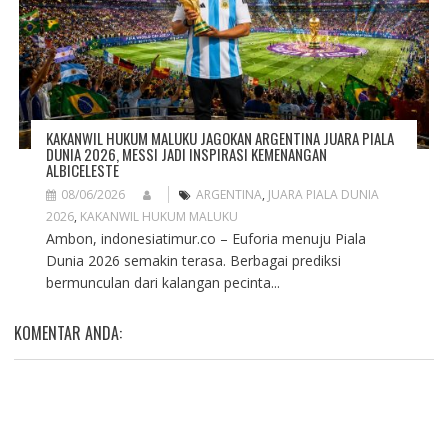
KAKANWIL HUKUM MALUKU JAGOKAN ARGENTINA JUARA PIALA
DUNIA 2026, MESSI JADI INSPIRASI KEMENANGAN
ALBICELESTE
08/06/2026
ARGENTINA
,
JUARA PIALA DUNIA
2026
,
KAKANWIL HUKUM MALUKU
Ambon, indonesiatimur.co – Euforia menuju Piala
Dunia 2026 semakin terasa. Berbagai prediksi
bermunculan dari kalangan pecinta...
KOMENTAR ANDA: