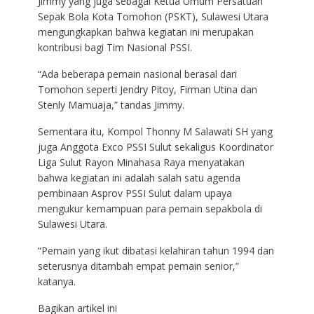
Jimmy yang juga sebagai Ketua Umum Persatuan
Sepak Bola Kota Tomohon (PSKT), Sulawesi Utara
mengungkapkan bahwa kegiatan ini merupakan
kontribusi bagi Tim Nasional PSSI.
“Ada beberapa pemain nasional berasal dari
Tomohon seperti Jendry Pitoy, Firman Utina dan
Stenly Mamuaja,” tandas Jimmy.
Sementara itu, Kompol Thonny M Salawati SH yang
juga Anggota Exco PSSI Sulut sekaligus Koordinator
Liga Sulut Rayon Minahasa Raya menyatakan
bahwa kegiatan ini adalah salah satu agenda
pembinaan Asprov PSSI Sulut dalam upaya
mengukur kemampuan para pemain sepakbola di
Sulawesi Utara.
“Pemain yang ikut dibatasi kelahiran tahun 1994 dan
seterusnya ditambah empat pemain senior,”
katanya.
Bagikan artikel ini