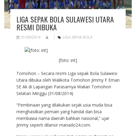
LIGA SEPAK BOLA SULAWESI UTARA
RESMI DIBUKA
01/09/2014
LIGA SEPAK BOLA
[foto: int]
Tomohon – Secara resmi Liga sepak Bola Sulawesi
Utara dibuka oleh Walikota Tomohon Jimmy F Eman
SE Ak di Lapangan Parasamya Walian Tomohon
Selatan Minggu (31/08/2014).
“Pembinaan yang dilakukan sejak usia muda bisa
menghasilkan pemain yang handal dan bisa
membawa nama daerah bahkan nasional,” ujar
Jimmy seperti dilansir manado24.com.