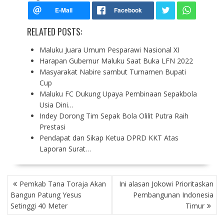
RELATED POSTS:
Maluku Juara Umum Pesparawi Nasional XI
Harapan Gubernur Maluku Saat Buka LFN 2022
Masyarakat Nabire sambut Turnamen Bupati
Cup
Maluku FC Dukung Upaya Pembinaan Sepakbola
Usia Dini…
Indey Dorong Tim Sepak Bola Olilit Putra Raih
Prestasi
Pendapat dan Sikap Ketua DPRD KKT Atas
Laporan Surat…
P
Pemkab Tana Toraja Akan
Ini alasan Jokowi Prioritaskan
O
Bangun Patung Yesus
Pembangunan Indonesia
S
Setinggi 40 Meter
Timur
T