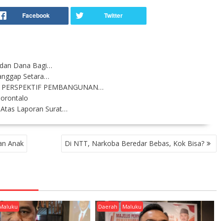
 dan Dana Bagi…
ianggap Setara…
 PERSPEKTIF PEMBANGUNAN…
orontalo
Atas Laporan Surat…
an Anak
Di NTT, Narkoba Beredar Bebas, Kok Bisa?
Maluku
Daerah
Maluku