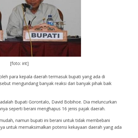
[foto: int]
oleh para kepala daerah termasuk bupati yang ada di
ersebut mengundang banyak reaksi dari banyak pihak baik
 adalah Bupati Gorontalo, David Bobihoe. Dia meluncurkan
ya seperti berani menghapus 16 jenis pajak daerah.
dah, namun bupati ini berani untuk tidak membebani
paya untuk memaksimalkan potensi kekayaan daerah yang ada