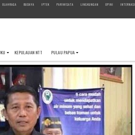
OLAHRAGA
BUDAYA
IPTEK
PARIWISATA
LINGKUNGAN
OPINI
INTERNAS
UKU
KEPULAUAN NTT
PULAU PAPUA