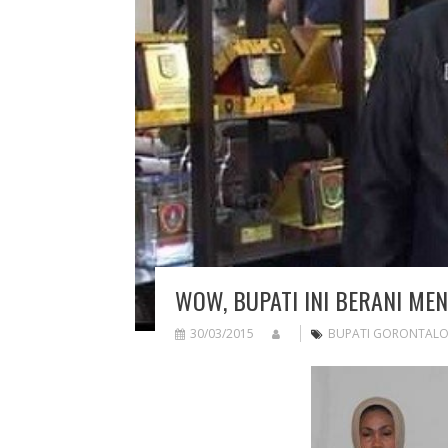
WOW, BUPATI INI BERANI MEN
30/03/2015
BUPATI GORONTAL