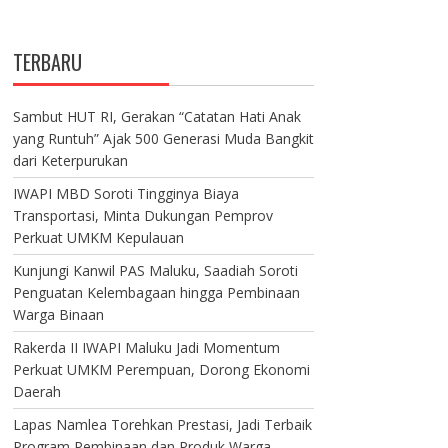
TERBARU
Sambut HUT RI, Gerakan “Catatan Hati Anak
yang Runtuh” Ajak 500 Generasi Muda Bangkit
dari Keterpurukan
IWAPI MBD Soroti Tingginya Biaya
Transportasi, Minta Dukungan Pemprov
Perkuat UMKM Kepulauan
Kunjungi Kanwil PAS Maluku, Saadiah Soroti
Penguatan Kelembagaan hingga Pembinaan
Warga Binaan
Rakerda II IWAPI Maluku Jadi Momentum
Perkuat UMKM Perempuan, Dorong Ekonomi
Daerah
Lapas Namlea Torehkan Prestasi, Jadi Terbaik
Program Pembinaan dan Produk Warga