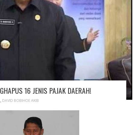
GHAPUS 16 JENIS PAJAK DAERAH!
O
,
DAVID BOBIHOE AKIB