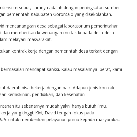
tensi tersebut, caranya adalah dengan peningkatan sumber
gan pemerintah Kabupaten Gorontalo yang disekolahkan.
David mencanangkan desa sebagai laboratorium pemerintahan.
asi dan memberikan kewenangan mutlak kepada desa-desa
lam melayani masyarakat.
kan kontrak kerja dengan pemerintah desa terkait dengan
ng bermasalah mendapat sanksi. Kalau masalahnya berat, kami
abat daerah bisa bekerja dengan baik. Adapun jenis kontrak
an kemiskinan, pendidikan, dan kesehatan.
ntahan itu sebenarnya mudah yakni hanya butuh ilmu,
erja yang tinggi. Kini, David tengah fokus pada
ile
untuk memberikan pelayanan prima kepada masyarakat.