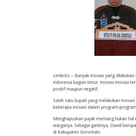
Limboto – Banyak inovasi yang dilakukan 
indonesia bagian timur. Inovasi-inovasi t
positif maupun negatif.
Salah satu bupati yang melakukan inovasi
beberapa inovasi dalam program-programn
Menghapuskan pajak memang bukan hal mu
warganya. Sebagai gantinya, David beru
di Kabupaten Gorontalo.