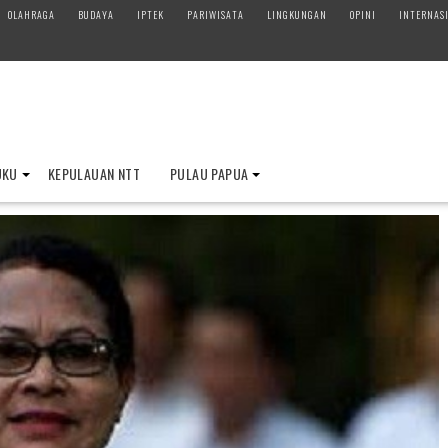
OLAHRAGA
BUDAYA
IPTEK
PARIWISATA
LINGKUNGAN
OPINI
INTERNAS
UKU
KEPULAUAN NTT
PULAU PAPUA