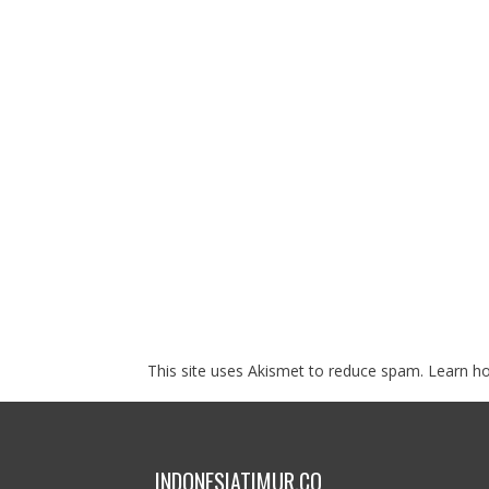
This site uses Akismet to reduce spam.
Learn h
INDONESIATIMUR.CO