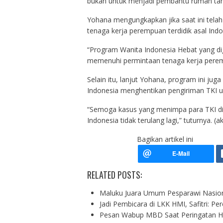
bukan untuk menjadi pembantu rumah tangg
Yohana mengungkapkan jika saat ini telah
tenaga kerja perempuan terdidik asal Indon
“Program Wanita Indonesia Hebat yang 
memenuhi permintaan tenaga kerja perempu
Selain itu, lanjut Yohana, program ini ju
Indonesia menghentikan pengiriman TKI 
“Semoga kasus yang menimpa para TKI di
Indonesia tidak terulang lagi,” tuturnya. (ak
Bagikan artikel ini
RELATED POSTS:
Maluku Juara Umum Pesparawi Nasion
Jadi Pembicara di LKK HMI, Safitri: 
Pesan Wabup MBD Saat Peringatan Ha