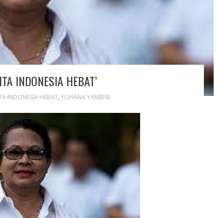
TA INDONESIA HEBAT’
TA INDONESIA HEBAT
,
YOHANA YAMBISE