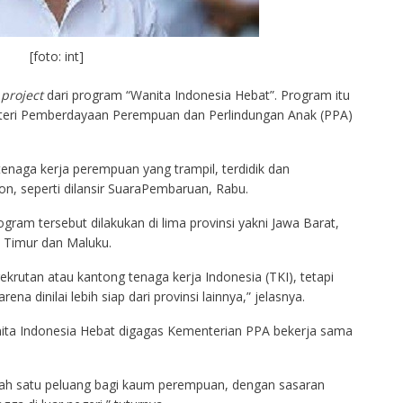
[foto: int]
 project
dari program “Wanita Indonesia Hebat”. Program itu
enteri Pemberdayaan Perempuan dan Perlindungan Anak (PPA)
tenaga kerja perempuan yang trampil, terdidik dan
on, seperti dilansir SuaraPembaruan, Rabu.
ram tersebut dilakukan di lima provinsi yakni Jawa Barat,
 Timur dan Maluku.
krutan atau kantong tenaga kerja Indonesia (TKI), tetapi
ena dinilai lebih siap dari provinsi lainnya,” jelasnya.
ta Indonesia Hebat digagas Kementerian PPA bekerja sama
lah satu peluang bagi kaum perempuan, dengan sasaran