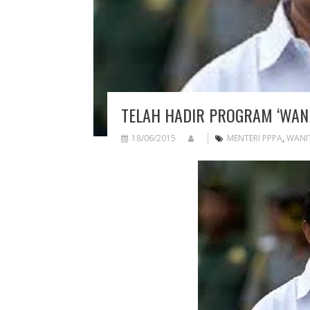
TELAH HADIR PROGRAM ‘WANI
18/06/2015
MENTERI PPPA
,
WANI