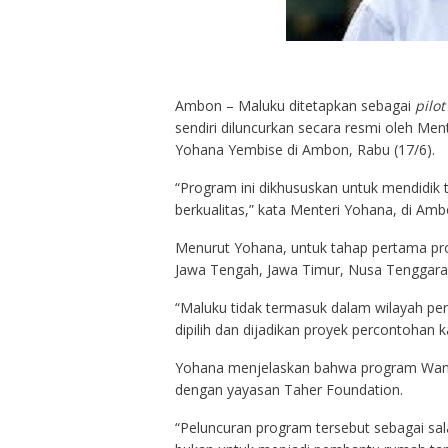
Ambon – Maluku ditetapkan sebagai
pilot
sendiri diluncurkan secara resmi oleh M
Yohana Yembise di Ambon, Rabu (17/6).
“Program ini dikhususkan untuk mendidik 
berkualitas,” kata Menteri Yohana, di Amb
Menurut Yohana, untuk tahap pertama prog
Jawa Tengah, Jawa Timur, Nusa Tenggara
“Maluku tidak termasuk dalam wilayah pere
dipilih dan dijadikan proyek percontohan kar
Yohana menjelaskan bahwa program Wani
dengan yayasan Taher Foundation.
“Peluncuran program tersebut sebagai sa