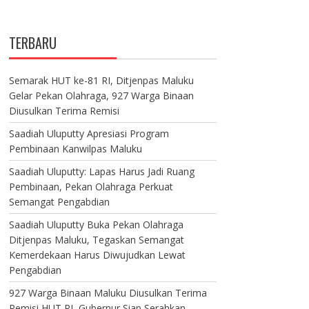
TERBARU
Semarak HUT ke-81 RI, Ditjenpas Maluku
Gelar Pekan Olahraga, 927 Warga Binaan
Diusulkan Terima Remisi
Saadiah Uluputty Apresiasi Program
Pembinaan Kanwilpas Maluku
Saadiah Uluputty: Lapas Harus Jadi Ruang
Pembinaan, Pekan Olahraga Perkuat
Semangat Pengabdian
Saadiah Uluputty Buka Pekan Olahraga
Ditjenpas Maluku, Tegaskan Semangat
Kemerdekaan Harus Diwujudkan Lewat
Pengabdian
927 Warga Binaan Maluku Diusulkan Terima
Remisi HUT RI, Gubernur Siap Serahkan