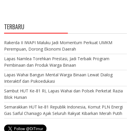
TERBARU
Rakerda II IWAPI Maluku Jadi Momentum Perkuat UMKM
Perempuan, Dorong Ekonomi Daerah
Lapas Namlea Torehkan Prestasi, Jadi Terbaik Program
Pembinaan dan Produk Warga Binaan
Lapas Wahai Bangun Mental Warga Binaan Lewat Dialog
Interaktif dan Psikoedukasi
Sambut HUT Ke-81 RI, Lapas Wahai dan Polsek Perketat Razia
Blok Hunian
Semarakkan HUT ke-81 Republik Indonesia, Komut PLN Energi
Gas Saiful Chaniago Ajak Seluruh Rakyat Kibarkan Merah Putih