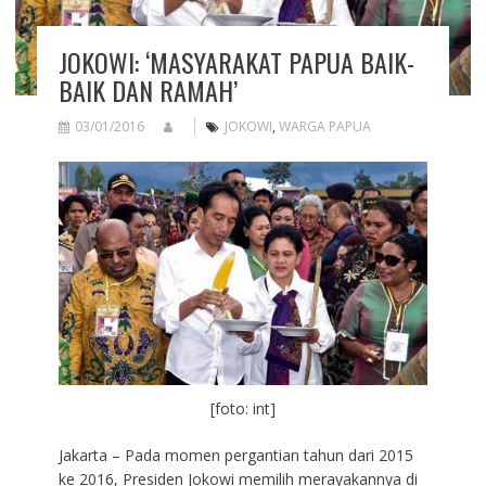
JOKOWI: ‘MASYARAKAT PAPUA BAIK-
BAIK DAN RAMAH’
03/01/2016
JOKOWI
,
WARGA PAPUA
[foto: int]
Jakarta – Pada momen pergantian tahun dari 2015
ke 2016, Presiden Jokowi memilih merayakannya di