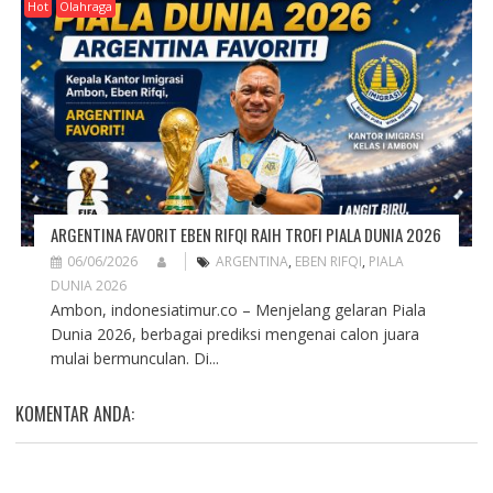
Hot
Olahraga
ARGENTINA FAVORIT EBEN RIFQI RAIH TROFI PIALA DUNIA 2026
06/06/2026
ARGENTINA
,
EBEN RIFQI
,
PIALA
DUNIA 2026
Ambon, indonesiatimur.co – Menjelang gelaran Piala
Dunia 2026, berbagai prediksi mengenai calon juara
mulai bermunculan. Di...
KOMENTAR ANDA: