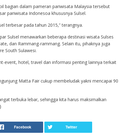
l bagian dalam pameran pariwisata Malaysia tersebut
ar pariwisata Indonesoa khususnya Sulsel.
l terbesar pada tahun 2015,” terangnya.
par Sulsel menawarkan beberapa destinasi wisata Sulses
rate, dan Rammang-rammang. Selain itu, pihaknya juga
re South Sulawesi.
t-event, hotel, travel dan informasi penting lainnya terkait
gunjung Matta Fair cukup membeludak yakni mencapai 90
ngat terbuka lebar, sehingga kita harus maksimalkan
)