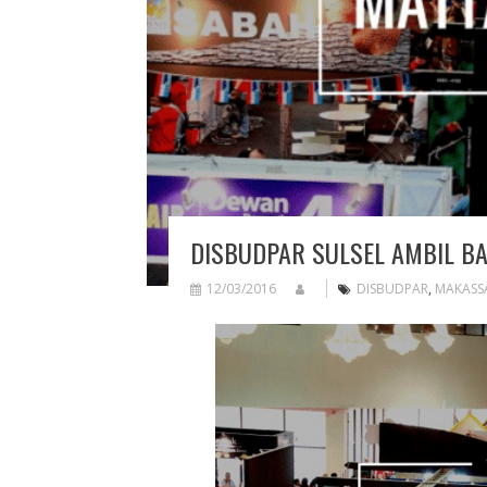
DISBUDPAR SULSEL AMBIL BAG
12/03/2016
DISBUDPAR
,
MAKASS