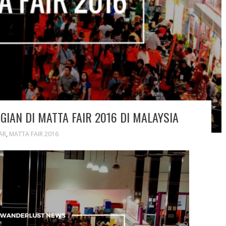
IAN DI MATTA FAIR 2016 DI MALAYSIA
AR
,
MATTA FAIR 2016