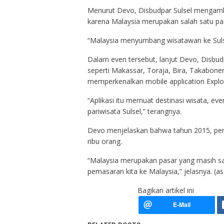
Menurut Devo, Disbudpar Sulsel mengambi
karena Malaysia merupakan salah satu pas
“Malaysia menyumbang wisatawan ke Sulse
Dalam even tersebut, lanjut Devo, Disbud
seperti Makassar, Toraja, Bira, Takabone
memperkenalkan mobile application Explo
“Aplikasi itu memuat destinasi wisata, even
pariwisata Sulsel,” terangnya.
Devo menjelaskan bahwa tahun 2015, pen
ribu orang.
“Malaysia merupakan pasar yang masih sa
pemasaran kita ke Malaysia,” jelasnya. (as
Bagikan artikel ini