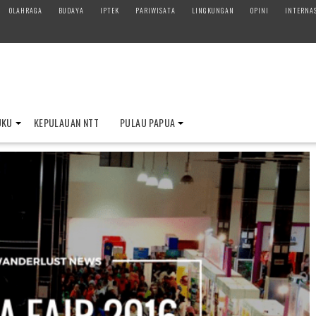
OLAHRAGA
BUDAYA
IPTEK
PARIWISATA
LINGKUNGAN
OPINI
INTERNA
UKU
KEPULAUAN NTT
PULAU PAPUA