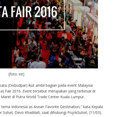
[foto: int]
ta (Disbudpar) ikut ambil bagian pada event Malaysia
a) Fair 2016. Event tersebut merupakan yang terbesar di
 Maret di Putra World Trade Center Kuala Lumpur.
tema Indonesia as Asean Favorite Destination,” kata Kepala
ulsel, Devo Khaddafi, saat dihubungi PojokSulsel, (11/03).