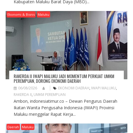
Kabupaten Maluku Barat Daya (MBD)...
Ekonomi & Bisnis
Maluku
RAKERDA II IWAPI MALUKU JADI MOMENTUM PERKUAT UMKM
PEREMPUAN, DORONG EKONOMI DAERAH
06/08/2026
EKONOMI DAERAH
,
IWAPI MALUKU
,
RAKERDA II
,
UMKM PEREMPUAN
Ambon, indonesiatimur.co – Dewan Pengurus Daerah
Ikatan Wanita Pengusaha Indonesia (IWAPI) Provinsi
Maluku menggelar Rapat Kerja...
Daerah
Maluku