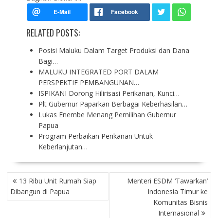
RELATED POSTS:
Posisi Maluku Dalam Target Produksi dan Dana
Bagi…
MALUKU INTEGRATED PORT DALAM
PERSPEKTIF PEMBANGUNAN…
ISPIKANI Dorong Hilirisasi Perikanan, Kunci…
Plt Gubernur Paparkan Berbagai Keberhasilan…
Lukas Enembe Menang Pemilihan Gubernur
Papua
Program Perbaikan Perikanan Untuk
Keberlanjutan…
P
13 Ribu Unit Rumah Siap
Menteri ESDM ‘Tawarkan’
O
Dibangun di Papua
Indonesia Timur ke
S
Komunitas Bisnis
T
Internasional