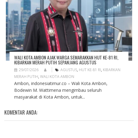
WALI KOTA AMBON AJAK WARGA SEMARAKKAN HUT KE-81 RI,
KIBARKAN MERAH PUTIH SEPANJANG AGUSTUS
29/07/2026
AGUSTUS
,
HUT KE-81 RI
,
KIBARKAN
MERAH PUTIH
,
WALI KOTA AMBON
Ambon, indonesiatimur.co – Wali Kota Ambon,
Bodewin M. Wattimena mengimbau seluruh
masyarakat di Kota Ambon, untuk...
KOMENTAR ANDA: