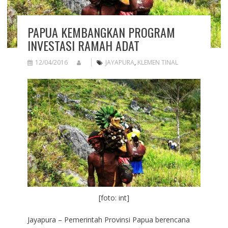
PAPUA KEMBANGKAN PROGRAM
INVESTASI RAMAH ADAT
12/04/2016
JAYAPURA
,
KLEMEN TINAL
[foto: int]
Jayapura – Pemerintah Provinsi Papua berencana