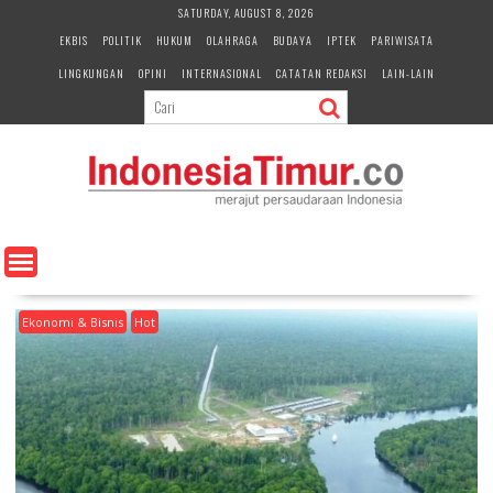
S
SATURDAY, AUGUST 8, 2026
k
EKBIS
POLITIK
HUKUM
OLAHRAGA
BUDAYA
IPTEK
PARIWISATA
i
LINGKUNGAN
OPINI
INTERNASIONAL
CATATAN REDAKSI
LAIN-LAIN
p
t
o
c
o
n
t
e
n
t
Ekonomi & Bisnis
Hot