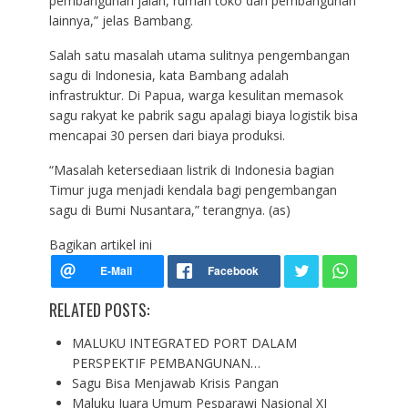
pembangunan jalan, rumah toko dan pembangunan
lainnya,” jelas Bambang.
Salah satu masalah utama sulitnya pengembangan
sagu di Indonesia, kata Bambang adalah
infrastruktur. Di Papua, warga kesulitan memasok
sagu rakyat ke pabrik sagu apalagi biaya logistik bisa
mencapai 30 persen dari biaya produksi.
“Masalah ketersediaan listrik di Indonesia bagian
Timur juga menjadi kendala bagi pengembangan
sagu di Bumi Nusantara,” terangnya. (as)
Bagikan artikel ini
RELATED POSTS:
MALUKU INTEGRATED PORT DALAM
PERSPEKTIF PEMBANGUNAN…
Sagu Bisa Menjawab Krisis Pangan
Maluku Juara Umum Pesparawi Nasional XI