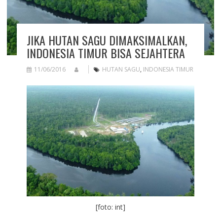
JIKA HUTAN SAGU DIMAKSIMALKAN,
INDONESIA TIMUR BISA SEJAHTERA
11/06/2016
HUTAN SAGU
,
INDONESIA TIMUR
[foto: int]