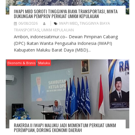
IWAPI MBD SOROTI TINGGINYA BIAYA TRANSPORTASI, MINTA
DUKUNGAN PEMPROV PERKUAT UMKM KEPULAUAN
06/08/2026
IWAPI MBD
,
TINGGINYA BIAYA
TRANSPORTASI
,
UMKM KEPULAUAN
Ambon, indonesiatimur.co– Dewan Pimpinan Cabang
(DPC) Ikatan Wanita Pengusaha Indonesia (IWAPI)
Kabupaten Maluku Barat Daya (MBD)...
Ekonomi & Bisnis
Maluku
RAKERDA II IWAPI MALUKU JADI MOMENTUM PERKUAT UMKM
PEREMPUAN, DORONG EKONOMI DAERAH